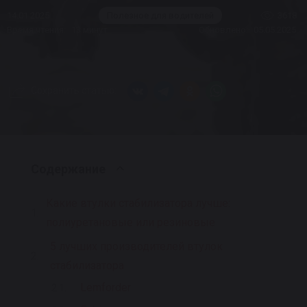
14.01.2025
3618
Полезное для водителей
Время чтения:
13 минут
Обновлено:
05.05.2025
Сохранить статью:
Содержание
Какие втулки стабилизатора лучше:
полиуретановые или резиновые
5 лучших производителей втулок
стабилизатора
Lemforder