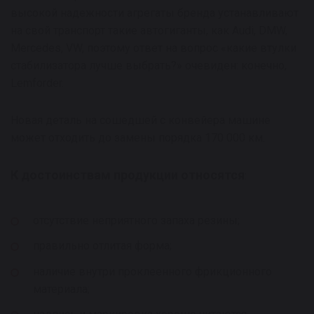
высокой надежности агрегаты бренда устанавливают
на свой транспорт такие автогиганты, как Audi, DMW,
Mercedes, VW, поэтому ответ на вопрос «какие втулки
стабилизатора лучше выбрать?» очевиден: конечно,
Lemforder.
Новая деталь на сошедшей с конвейера машине
может отходить до замены порядка 170 000 км.
К достоинствам продукции относятся
:
отсутствие неприятного запаха резины;
правильно отлитая форма;
наличие внутри проклеенного фрикционного
материала;