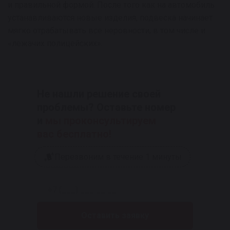
и правильной формой. После того как на автомобиль
устанавливаются новые изделия, подвеска начинает
мягко отрабатывать все неровности, в том числе и
«лежачих полицейских».
Не нашли решение своей
проблемы?
Оставьте номер
и
мы проконсультируем
вас бесплатно!
Перезвоним в течение 1 минуты