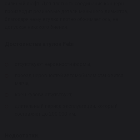
сильный люфт. Для плотного соединения концерн
производит резиновые детали меньшего диаметра,
благодаря чему втулка плотно обжимает ось, не
допуская никакого биения.
Достоинства втулок Febi
:
отсутствуют неровности формы;
проезд неровностей автомобилем становится
мягче;
крен кузова отсутствует;
длительный период эксплуатации, который
составляет до 200 000 км.
Недостатки
: