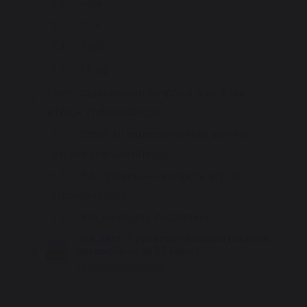
Febi
CTR
TRW
Moog
Часто задаваемые вопросы о выборе
втулок стабилизатора
Стоит ли самостоятельно менять
втулки стабилизатора?
Как правильно выбрать втулки
стабилизатора?
Как не купить подделку?
Чек лист: 9 пунктов самодиагностики
автомобиля за 30 минут
Скачать бесплатно