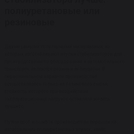
полиуретановые или
резиновые
Двумя самыми популярными материалами, из
которых изготавливают втулки стабилизаторов для
производственного оборудования и автомобильного
транспорта, являются резина и полиуретан. В
первоначальном варианте производство
осуществлялось только из резинового сырья,
стойкость которого при воздействии
эксплуатационных нагрузок оставляла желать
лучшего.
Путем проб и ошибок производители перешли на
изготовление полиуретановых втулок, запас