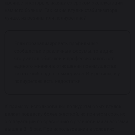
прочности которых, наряду со сроком эксплуатации,
намного больше. Так какие втулки стабилизатора
лучше: из резины или полиуретана?
Если проанализировать профильные
сообщества и различные форумы, то видно,
что у автолюбителей и профессионалов нет
единого мнения в отношении преимущества
какого-либо одного материала. И у резины, и у
полиуретана есть недостатки.
К примеру, использование полиуретановых втулок
делает подвеску более жесткой, но при этом срок их
эксплуатации по сравнению с резиновыми аналогами
выше в 3–5 раз. При использовании в условиях