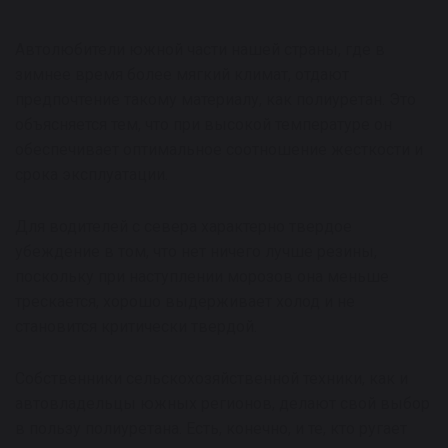
Автолюбители южной части нашей страны, где в
зимнее время более мягкий климат, отдают
предпочтение такому материалу, как полиуретан. Это
объясняется тем, что при высокой температуре он
обеспечивает оптимальное соотношение жесткости и
срока эксплуатации.
Для водителей с севера характерно твердое
убеждение в том, что нет ничего лучше резины,
поскольку при наступлении морозов она меньше
трескается, хорошо выдерживает холод и не
становится критически твердой.
Собственники сельскохозяйственной техники, как и
автовладельцы южных регионов, делают свой выбор
в пользу полиуретана. Есть, конечно, и те, кто ругает