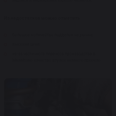
надпись и маркировка хорошо читаются.
Из недостатков можно отметить
:
большое количество подделок на рынке;
высокая цена;
из-за частичного переноса производства в
Малайзию качество втулок немного просело.