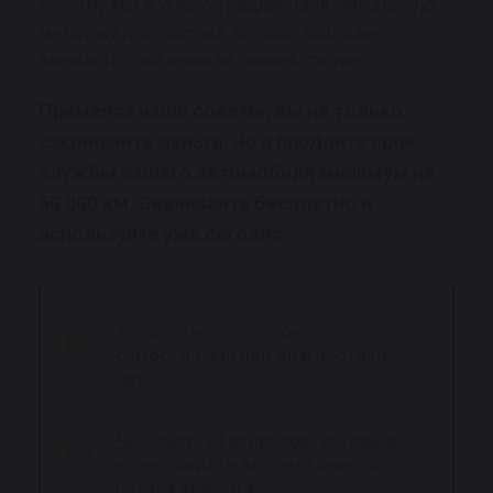
поэтому мы в Wilgood разработали уникальную
методику диагностики, которая позволяет
выявлять проблемы на ранней стадии.
Применяя наши советы, вы не только
сэкономите деньги, но и продлите срок
службы вашего автомобиля минимум на
50 000 км. Скачивайте бесплатно и
используйте уже сегодня:
15 простых способов
самостоятельной диагностики
авто
Чек-лист: 10 вопросов, которые
нужно задать автомеханику до
начала ремонта