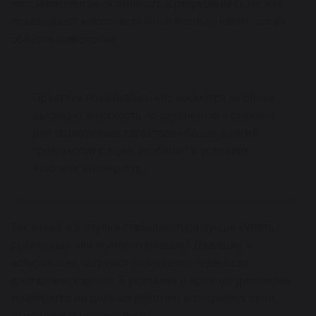
этот материал за склонность к разрушению, но, как
показывают многочисленные исследования, это из
области мифологии.
Практика показывает, что, несмотря на более
высокую жесткость по сравнению с резиной,
для полиуретана характерен более долгий
срок эксплуатации, особенно в условиях
высоких температур.
Так какие же втулки стабилизатора лучше купить –
резиновые или полиуретановые? Давящие и
истирающие нагрузки полиуретан переносит
достаточно хорошо. В условиях широкого диапазона
температур он дольше работает и сохраняет свои
первоначальные свойства.