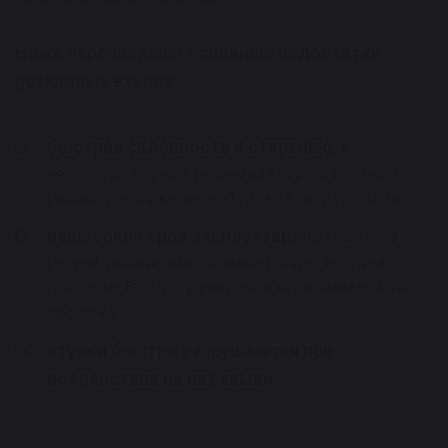
Ниже перечислены основные недостатки
резиновых втулок
:
быстрая склонность к старению
; в
некоторых случаях резиновая втулка начинает
рассыпаться уже через 1–2 года эксплуатации;
невысокий срок эксплуатации
, поскольку
резина, независимо от температуры воздуха,
довольно быстро теряет свои первоначальные
свойства;
втулки быстро разрушаются при
воздействии на них химии
.