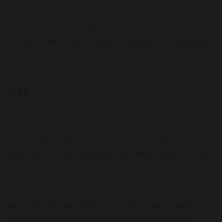
втулки тяжело надевать на посадочное место;
возможен скрип в первое время после установки.
CTR
Какие втулки стабилизатора лучше ставить? На
третьем месте расположилась южнокорейская
компания CTR, производящая элементы подвески для
автомобилей.
Основана она более 60 лет назад, в 1960 году, и в
настоящее время является поставщиком деталей на
все автомобили, которые выпускаются в Южной