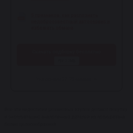
5 признаков, как распознать
недобросовестный автосервис и
избежать обмана
Скачать подборку бесплатно
PDF 7.7MB
Уже скачали 27173 человек
Все эти недостатки резиновых втулок делают покупку
и эксплуатацию аналогичных деталей из полиуретана
более целесообразной.