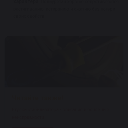
характера
. Полиуретан хорошо сопротивляется
растягиванию, истиранию и сжатию без потери
своих свойств.
Читайте также!
Втулки стабилизатора - описание и основные
неисправности