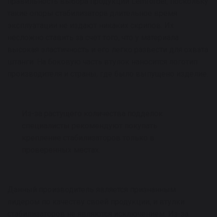
правильность выбора продукции Lemforder, поскольку
такие опоры стабилизатора длительное время
эксплуатации не издают никаких скрипов. Их
несложно ставить за счет того, что у материала
высокая эластичность и его легко развести для охвата
штанги. На боковую часть втулок наносится логотип
производителя и страны, где было выпущено изделие.
Из-за растущего количества подделок
специалисты рекомендуют покупать
крепление стабилизаторов только в
проверенных местах.
Данный производитель является признанным
лидером по качеству своей продукции, и втулки
стабилизаторов не являются исключением. Из-за