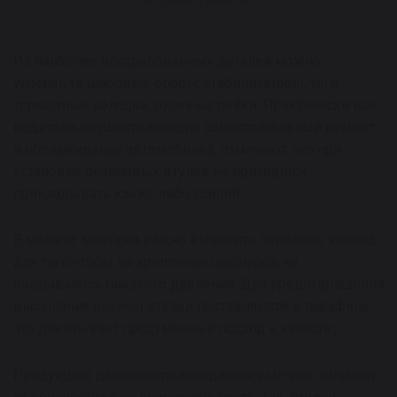
Источник: yandex.net
Из наиболее востребованных деталей можно
упомянуть шаровые опоры, стабилизаторы, тяги,
тормозные колодки, рулевые рейки. Практически все
водители, осуществляющие самостоятельный ремонт
и обслуживание автомобилей, отмечают, что при
установке резиновых втулок не приходится
прикладывать каких-либо усилий.
В момент монтажа важно вывесить передние колеса,
для того чтобы на крепление шарниров не
оказывалось никакого давления. Для предотвращения
высыхания резины втулки поставляются в парафине,
что доказывает продуманный подход к качеству.
Продукцию данного производителя выгодно отличает