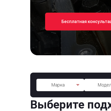
Бесплатная консульта
Марка
Моде
Выберите под