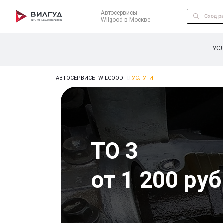
Автосервисы
Wilgood в Москве
УС
АВТОСЕРВИСЫ WILGOOD
УСЛУГИ
ТО 3
от 1 200 руб