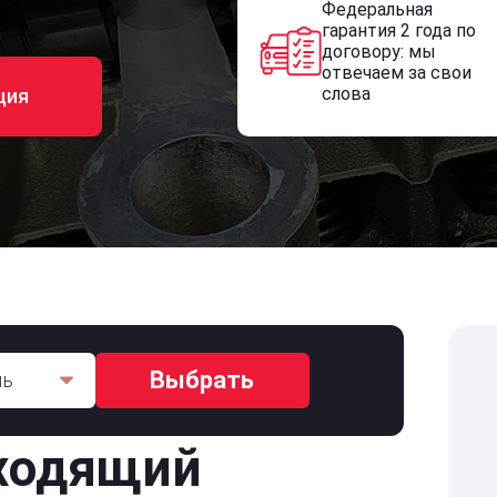
Федеральная
гарантия 2 года по
договору: мы
отвечаем за свои
слова
ция
Выбрать
ль
ходящий