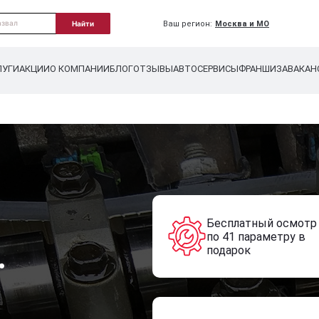
Ваш регион:
Москва и МО
Найти
ЛУГИ
АКЦИИ
О КОМПАНИИ
БЛОГ
ОТЗЫВЫ
АВТОСЕРВИСЫ
ФРАНШИЗА
ВАКАН
Бесплатный осмотр
по 41 параметру в
.
подарок