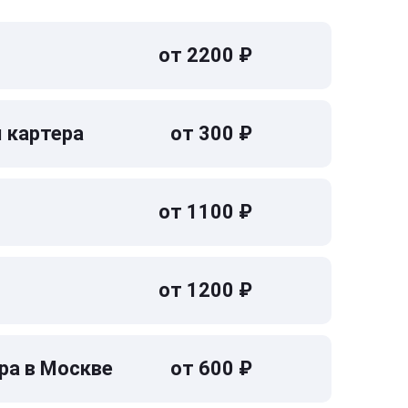
от 2200 ₽
 картера
от 300 ₽
от 1100 ₽
от 1200 ₽
ра в Москве
от 600 ₽