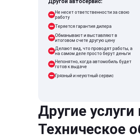
Другой автосервис:
Не несет ответственности за свою
работу
Теряется гарантия дилера
Обманывают и выставляют в
итоговом счете другую цену
Делают вид, что проводят работы, а
на самом деле просто берут деньги
Непонятно, когда автомобиль будет
готов к выдаче
Грязный и неуютный сервис
Другие услуги
Техническое 