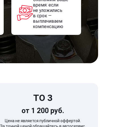
время: если
не уложились
в срок —
выплачиваем
компенсацию
ТО 3
от 1 200 руб.
Цена не является публичной оффертой.
За точной ценой обращайтесь в автосервис.