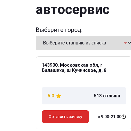
автосервис
Выберите город:
143900, Московская обл, г
Балашиха, ш Кучинское, д. 8
5.0
513 отзыва
с 9:00-21:00
Оставить заявку