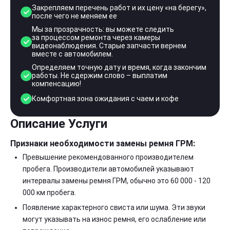
Закрепляем перечень работ и их цену «на берегу»,
после чего не меняем ее
Мы за прозрачность: вы можете следить
за процессом ремонта через камеры
видеонаблюдения. Старые запчасти вернем
вместе с автомобилем.
Определяем точную дату и время, когда закончим
работы. Не сдержим слово – выплатим
компенсацию!
Комфортная зона ожидания с чаем и кофе
Описание Услуги
Признаки необходимости замены ремня ГРМ:
Превышение рекомендованного производителем
пробега. Производители автомобилей указывают
интервалы замены ремня ГРМ, обычно это 60 000 - 120
000 км пробега.
Появление характерного свиста или шума. Эти звуки
могут указывать на износ ремня, его ослабление или