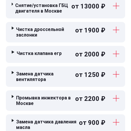
Снятие/установка ГБЦ
от 13000 ₽
двигателя в Москве
Чистка дроссельной
от 1900 ₽
заслонки
Чистка клапана егр
от 2000 ₽
Замена датчика
от 1250 ₽
вентилятора
Промывка инжектора в
от 2200 ₽
Москве
Замена датчика давления
от 900 ₽
масла