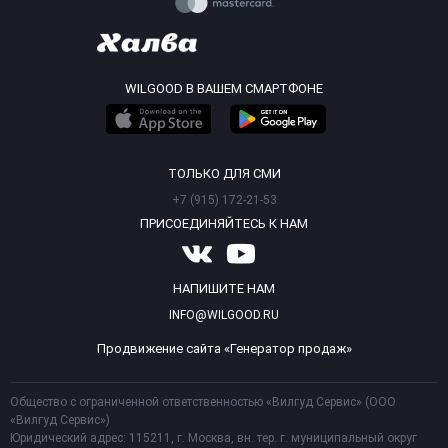
WILGOOD В ВАШЕМ СМАРТФОНЕ
ТОЛЬКО ДЛЯ СМИ
+7 (915) 172-21-53
ПРИСОЕДИНЯЙТЕСЬ К НАМ
НАПИШИТЕ НАМ
INFO@WILGOOD.RU
Продвижение сайта «Генератор продаж»
Общество с ограниченной ответственностью «Вилгуд Сервис» (ООО
«Вилгуд Сервис»)
Юридический адрес: 115211, г. Москва, вн. тер. г. муниципальный округ