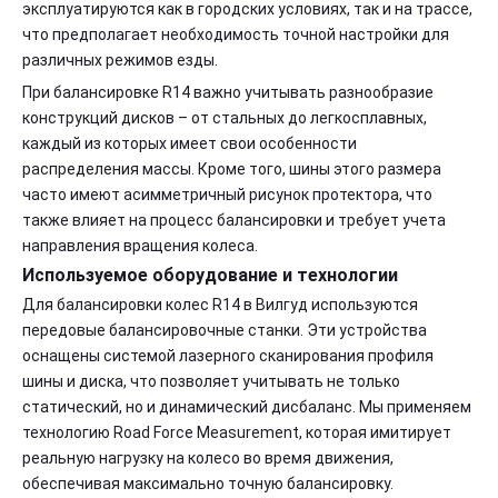
эксплуатируются как в городских условиях, так и на трассе,
что предполагает необходимость точной настройки для
различных режимов езды.
При балансировке R14 важно учитывать разнообразие
конструкций дисков – от стальных до легкосплавных,
каждый из которых имеет свои особенности
распределения массы. Кроме того, шины этого размера
часто имеют асимметричный рисунок протектора, что
также влияет на процесс балансировки и требует учета
направления вращения колеса.
Используемое оборудование и технологии
Для балансировки колес R14 в Вилгуд используются
передовые балансировочные станки. Эти устройства
оснащены системой лазерного сканирования профиля
шины и диска, что позволяет учитывать не только
статический, но и динамический дисбаланс. Мы применяем
технологию Road Force Measurement, которая имитирует
реальную нагрузку на колесо во время движения,
обеспечивая максимально точную балансировку.