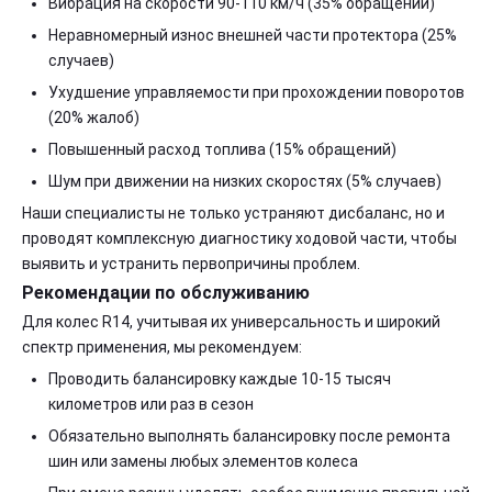
Вибрация на скорости 90-110 км/ч (35% обращений)
Неравномерный износ внешней части протектора (25%
случаев)
Ухудшение управляемости при прохождении поворотов
(20% жалоб)
Повышенный расход топлива (15% обращений)
Шум при движении на низких скоростях (5% случаев)
Наши специалисты не только устраняют дисбаланс, но и
проводят комплексную диагностику ходовой части, чтобы
выявить и устранить первопричины проблем.
Рекомендации по обслуживанию
Для колес R14, учитывая их универсальность и широкий
спектр применения, мы рекомендуем:
Проводить балансировку каждые 10-15 тысяч
километров или раз в сезон
Обязательно выполнять балансировку после ремонта
шин или замены любых элементов колеса