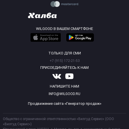
WILGOOD В ВАШЕМ СМАРТФОНЕ
ТОЛЬКО ДЛЯ СМИ
+7 (915) 172-21-53
ПРИСОЕДИНЯЙТЕСЬ К НАМ
НАПИШИТЕ НАМ
INFO@WILGOOD.RU
Продвижение сайта «Генератор продаж»
Общество с ограниченной ответственностью «Вилгуд Сервис» (ООО
«Вилгуд Сервис»)