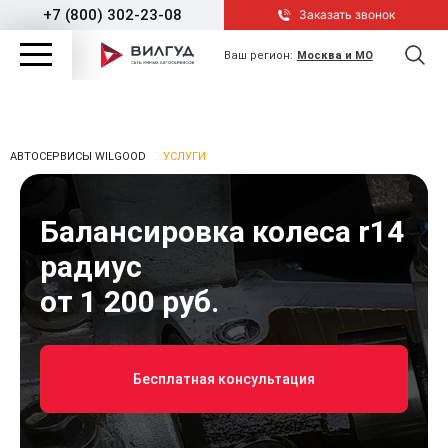
+7 (800) 302-23-08
Заказать звонок
Ваш регион:
Москва и МО
АВТОСЕРВИСЫ WILGOOD
УСЛУГИ
Балансировка колеса r14
радиус
от 1 200 руб.
Бесплатная консультация