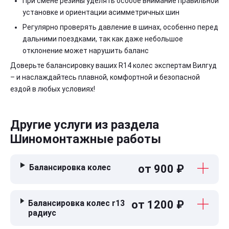
При смене резины уделять особое внимание правильной
установке и ориентации асимметричных шин
Регулярно проверять давление в шинах, особенно перед
дальними поездками, так как даже небольшое
отклонение может нарушить баланс
Доверьте балансировку ваших R14 колес экспертам Вилгуд
– и наслаждайтесь плавной, комфортной и безопасной
ездой в любых условиях!
Другие услуги из раздела
Шиномонтажные работы
Балансировка колес
от 900 ₽
Балансировка колес r13
от 1200 ₽
радиус