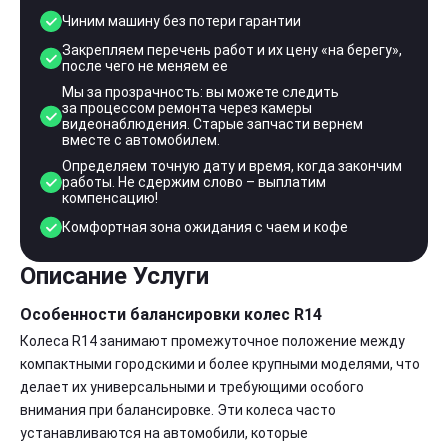
Чиним машину без потери гарантии
Закрепляем перечень работ и их цену «на берегу»,
после чего не меняем ее
Мы за прозрачность: вы можете следить
за процессом ремонта через камеры
видеонаблюдения. Старые запчасти вернем
вместе с автомобилем.
Определяем точную дату и время, когда закончим
работы. Не сдержим слово – выплатим
компенсацию!
Комфортная зона ожидания с чаем и кофе
Описание Услуги
Особенности балансировки колес R14
Колеса R14 занимают промежуточное положение между
компактными городскими и более крупными моделями, что
делает их универсальными и требующими особого
внимания при балансировке. Эти колеса часто
устанавливаются на автомобили, которые