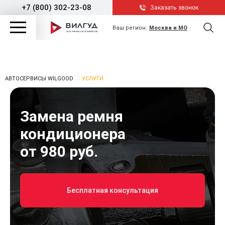
+7 (800) 302-23-08
Заказать звонок
Ваш регион:
Москва и МО
АВТОСЕРВИСЫ WILGOOD
УСЛУГИ
Замена ремня
кондиционера
от 980 руб.
Бесплатная консультация