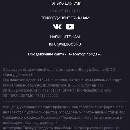
ТОЛЬКО ДЛЯ СМИ
+7 (915) 172-21-53
ПРИСОЕДИНЯЙТЕСЬ К НАМ
НАПИШИТЕ НАМ
INFO@WILGOOD.RU
Продвижение сайта «Генератор продаж»
Общество с ограниченной ответственностью «Вилгуд Сервис» (ООО
«Вилгуд Сервис»)
Юридический адрес: 115211, г. Москва, вн. тер. г. муниципальный округ
Москворечье-Сабурово, Ш. Каширское, д. 55, к. 5, помещ. 1/1.
ИНН: 7724435560, КПП: 772401001, ОГРН: 1187746366807, ОКПО:
28118921; ОКТМО: 45918000000
Все цены, указанные на сайте приведены как справочная информация и
не являются публичной офертой, определяемой положениями статьи 437
Гражданского кодекса Российской Федерации и могут быть изменены в
любое время без предупреждения.
Автосервис "Вилгуд" предоставляет большой спектр услуг по ремонту и