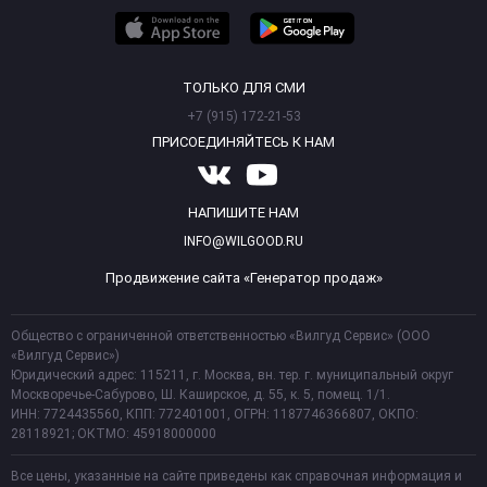
ТОЛЬКО ДЛЯ СМИ
+7 (915) 172-21-53
ПРИСОЕДИНЯЙТЕСЬ К НАМ
НАПИШИТЕ НАМ
INFO@WILGOOD.RU
Продвижение сайта «Генератор продаж»
Общество с ограниченной ответственностью «Вилгуд Сервис» (ООО
«Вилгуд Сервис»)
Юридический адрес: 115211, г. Москва, вн. тер. г. муниципальный округ
Москворечье-Сабурово, Ш. Каширское, д. 55, к. 5, помещ. 1/1.
ИНН: 7724435560, КПП: 772401001, ОГРН: 1187746366807, ОКПО:
28118921; ОКТМО: 45918000000
Все цены, указанные на сайте приведены как справочная информация и