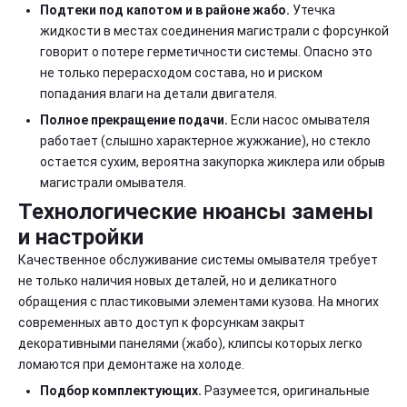
Подтеки под капотом и в районе жабо.
Утечка
жидкости в местах соединения магистрали с форсункой
говорит о потере герметичности системы. Опасно это
не только перерасходом состава, но и риском
попадания влаги на детали двигателя.
Полное прекращение подачи.
Если насос омывателя
работает (слышно характерное жужжание), но стекло
остается сухим, вероятна закупорка жиклера или обрыв
магистрали омывателя.
Технологические нюансы замены
и настройки
Качественное обслуживание системы омывателя требует
не только наличия новых деталей, но и деликатного
обращения с пластиковыми элементами кузова. На многих
современных авто доступ к форсункам закрыт
декоративными панелями (жабо), клипсы которых легко
ломаются при демонтаже на холоде.
Подбор комплектующих.
Разумеется, оригинальные