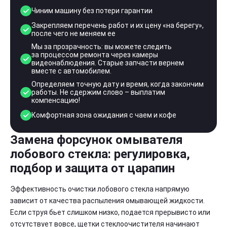
Чиним машину без потери гарантии
Закрепляем перечень работ и их цену «на берегу»,
после чего не меняем ее
Мы за прозрачность: вы можете следить
за процессом ремонта через камеры
видеонаблюдения. Старые запчасти вернем
вместе с автомобилем.
Определяем точную дату и время, когда закончим
работы. Не сдержим слово – выплатим
компенсацию!
Комфортная зона ожидания с чаем и кофе
Замена форсунок омывателя
лобового стекла: регулировка,
подбор и защита от царапин
Эффективность очистки лобового стекла напрямую
зависит от качества распыления омывающей жидкости.
Если струя бьет слишком низко, подается прерывисто или
отсутствует вовсе, щетки стеклоочистителя начинают