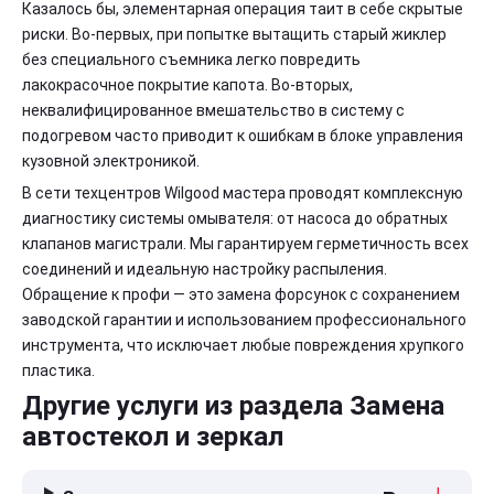
Казалось бы, элементарная операция таит в себе скрытые
риски. Во-первых, при попытке вытащить старый жиклер
без специального съемника легко повредить
лакокрасочное покрытие капота. Во-вторых,
неквалифицированное вмешательство в систему с
подогревом часто приводит к ошибкам в блоке управления
кузовной электроникой.
В сети техцентров Wilgood мастера проводят комплексную
диагностику системы омывателя: от насоса до обратных
клапанов магистрали. Мы гарантируем герметичность всех
соединений и идеальную настройку распыления.
Обращение к профи — это замена форсунок с сохранением
заводской гарантии и использованием профессионального
инструмента, что исключает любые повреждения хрупкого
пластика.
Другие услуги из раздела Замена
автостекол и зеркал