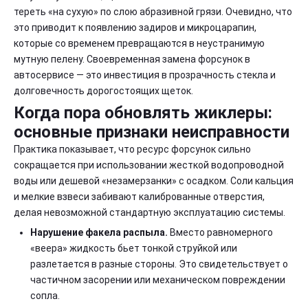
тереть «на сухую» по слою абразивной грязи. Очевидно, что
это приводит к появлению задиров и микроцарапин,
которые со временем превращаются в неустранимую
мутную пелену. Своевременная замена форсунок в
автосервисе — это инвестиция в прозрачность стекла и
долговечность дорогостоящих щеток.
Когда пора обновлять жиклеры:
основные признаки неисправности
Практика показывает, что ресурс форсунок сильно
сокращается при использовании жесткой водопроводной
воды или дешевой «незамерзанки» с осадком. Соли кальция
и мелкие взвеси забивают калиброванные отверстия,
делая невозможной стандартную эксплуатацию системы.
Нарушение факела распыла.
Вместо равномерного
«веера» жидкость бьет тонкой струйкой или
разлетается в разные стороны. Это свидетельствует о
частичном засорении или механическом повреждении
сопла.