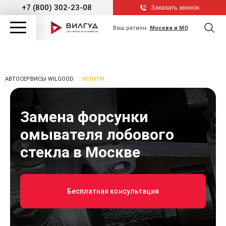
+7 (800) 302-23-08
Заказать звонок
Ваш регион:
Москва и МО
АВТОСЕРВИСЫ WILGOOD
УСЛУГИ
Замена форсунки
омывателя лобового
стекла в Москве
Бесплатная консультация