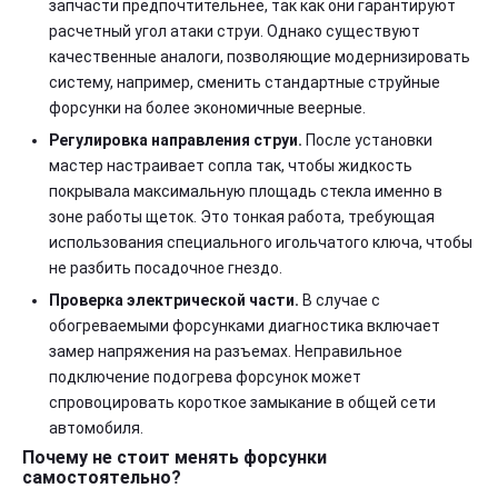
запчасти предпочтительнее, так как они гарантируют
расчетный угол атаки струи. Однако существуют
качественные аналоги, позволяющие модернизировать
систему, например, сменить стандартные струйные
форсунки на более экономичные веерные.
Регулировка направления струи.
После установки
мастер настраивает сопла так, чтобы жидкость
покрывала максимальную площадь стекла именно в
зоне работы щеток. Это тонкая работа, требующая
использования специального игольчатого ключа, чтобы
не разбить посадочное гнездо.
Проверка электрической части.
В случае с
обогреваемыми форсунками диагностика включает
замер напряжения на разъемах. Неправильное
подключение подогрева форсунок может
спровоцировать короткое замыкание в общей сети
автомобиля.
Почему не стоит менять форсунки
самостоятельно?