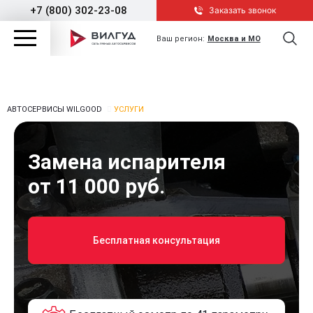
+7 (800) 302-23-08
Заказать звонок
Ваш регион:
Москва и МО
АВТОСЕРВИСЫ WILGOOD
УСЛУГИ
Замена испарителя
от 11 000 руб.
Бесплатная консультация