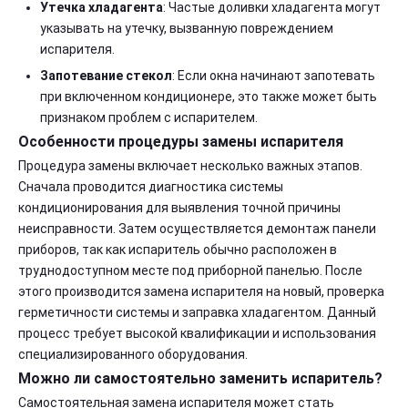
Утечка хладагента
: Частые доливки хладагента могут
указывать на утечку, вызванную повреждением
испарителя.
Запотевание стекол
: Если окна начинают запотевать
при включенном кондиционере, это также может быть
признаком проблем с испарителем.
Особенности процедуры замены испарителя
Процедура замены включает несколько важных этапов.
Сначала проводится диагностика системы
кондиционирования для выявления точной причины
неисправности. Затем осуществляется демонтаж панели
приборов, так как испаритель обычно расположен в
труднодоступном месте под приборной панелью. После
этого производится замена испарителя на новый, проверка
герметичности системы и заправка хладагентом. Данный
процесс требует высокой квалификации и использования
специализированного оборудования.
Можно ли самостоятельно заменить испаритель?
Самостоятельная замена испарителя может стать