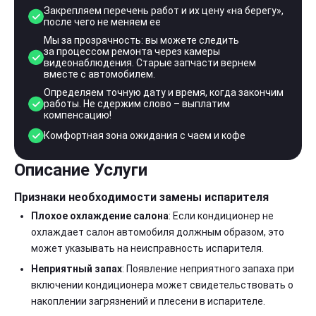
Закрепляем перечень работ и их цену «на берегу»,
после чего не меняем ее
Мы за прозрачность: вы можете следить
за процессом ремонта через камеры
видеонаблюдения. Старые запчасти вернем
вместе с автомобилем.
Определяем точную дату и время, когда закончим
работы. Не сдержим слово – выплатим
компенсацию!
Комфортная зона ожидания с чаем и кофе
Описание Услуги
Признаки необходимости замены испарителя
Плохое охлаждение салона
: Если кондиционер не
охлаждает салон автомобиля должным образом, это
может указывать на неисправность испарителя.
Неприятный запах
: Появление неприятного запаха при
включении кондиционера может свидетельствовать о
накоплении загрязнений и плесени в испарителе.