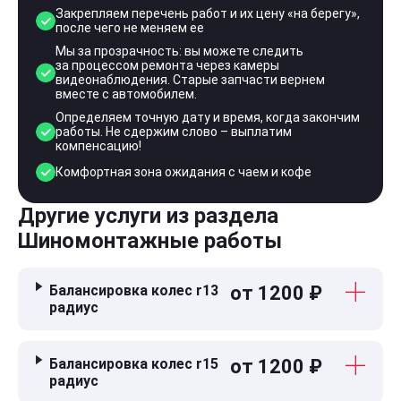
Закрепляем перечень работ и их цену «на берегу»,
после чего не меняем ее
Мы за прозрачность: вы можете следить
за процессом ремонта через камеры
видеонаблюдения. Старые запчасти вернем
вместе с автомобилем.
Определяем точную дату и время, когда закончим
работы. Не сдержим слово – выплатим
компенсацию!
Комфортная зона ожидания с чаем и кофе
Другие услуги из раздела
Шиномонтажные работы
Балансировка колес r13
от 1200 ₽
радиус
Балансировка колес r15
от 1200 ₽
радиус