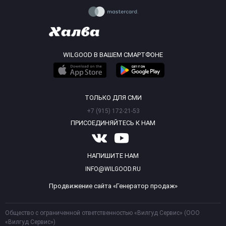
WILGOOD В ВАШЕМ СМАРТФОНЕ
ТОЛЬКО ДЛЯ СМИ
+7 (915) 172-21-53
ПРИСОЕДИНЯЙТЕСЬ К НАМ
НАПИШИТЕ НАМ
INFO@WILGOOD.RU
Продвижение сайта «Генератор продаж»
Общество с ограниченной ответственностью «Вилгуд Сервис» (ООО
«Вилгуд Сервис»)