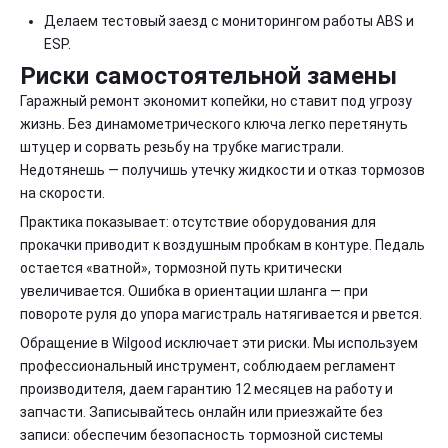
Делаем тестовый заезд с мониторингом работы ABS и
ESP.
Риски самостоятельной замены
Гаражный ремонт экономит копейки, но ставит под угрозу
жизнь. Без динамометрического ключа легко перетянуть
штуцер и сорвать резьбу на трубке магистрали.
Недотянешь — получишь утечку жидкости и отказ тормозов
на скорости.
Практика показывает: отсутствие оборудования для
прокачки приводит к воздушным пробкам в контуре. Педаль
остается «ватной», тормозной путь критически
увеличивается. Ошибка в ориентации шланга — при
повороте руля до упора магистраль натягивается и рвется.
Обращение в Wilgood исключает эти риски. Мы используем
профессиональный инструмент, соблюдаем регламент
производителя, даем гарантию 12 месяцев на работу и
запчасти. Записывайтесь онлайн или приезжайте без
записи: обеспечим безопасность тормозной системы