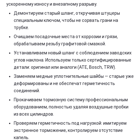
ускоренному износу и внезапному разрыву.
Демонтируем старый шланг, откручивая штуцеры
специальным ключом, чтобы не сорвать грани на
трубке.
Очищаем посадочные места от коррозии и грязи,
обрабатываем резьбу графитовой смазкой.
Устанавливаем новый шланг с соблюдением заводских
углов наклона. Используем только сертифицированные
детали: оригинал или аналоги (ATE, Bosch, TRW).
Заменяем медные уплотнительные шайбы — старые уже
деформированы и не обеспечат герметичность
соединений.
Прокачиваем тормозную систему профессиональным
оборудованием, полностью удаляя воздушные пробки
из всех цилиндров.
Проверяем герметичность под нагрузкой: имитируем
экстренное торможение, контролируем отсутствие
капель.