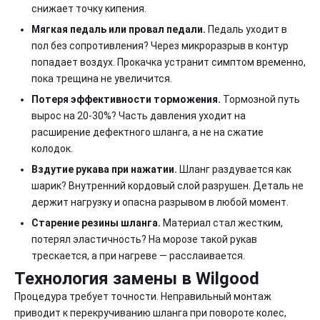
снижает точку кипения.
Мягкая педаль или провал педали.
Педаль уходит в
пол без сопротивления? Через микроразрыв в контур
попадает воздух. Прокачка устранит симптом временно,
пока трещина не увеличится.
Потеря эффективности торможения.
Тормозной путь
вырос на 20-30%? Часть давления уходит на
расширение дефектного шланга, а не на сжатие
колодок.
Вздутие рукава при нажатии.
Шланг раздувается как
шарик? Внутренний кордовый слой разрушен. Деталь не
держит нагрузку и опасна разрывом в любой момент.
Старение резины шланга.
Материал стал жестким,
потерял эластичность? На морозе такой рукав
трескается, а при нагреве — расслаивается.
Технология замены в Wilgood
Процедура требует точности. Неправильный монтаж
приводит к перекручиванию шланга при повороте колес,