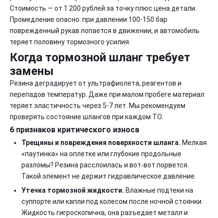
Стоимость — от 1 200 рублей за точку плюс цена детали.
Промедление опасно: при давлении 100-150 бар
поврежденный рукав лопается в движении, и автомобиль
теряет половину тормозного усилия.
Когда тормозной шланг требует
замены
Резина деградирует от ультрафиолета, реагентов и
перепадов температур. Даже при малом пробеге материал
теряет эластичность через 5-7 лет. Мы рекомендуем
проверять состояние шлангов при каждом ТО.
6 признаков критического износа
Трещины и повреждения поверхности шланга.
Мелкая
«паутинка» на оплетке или глубокие продольные
разломы? Резина расслоилась и вот-вот порвется.
Такой элемент не держит гидравлическое давление.
Утечка тормозной жидкости.
Влажные подтеки на
суппорте или капли под колесом после ночной стоянки.
Жидкость гигроскопична, она разъедает металл и