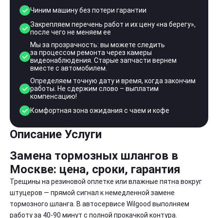
Чиним машину без потери гарантии
Закрепляем перечень работ и их цену «на берегу»,
после чего не меняем ее
Мы за прозрачность: вы можете следить
за процессом ремонта через камеры
видеонаблюдения. Старые запчасти вернем
вместе с автомобилем.
Определяем точную дату и время, когда закончим
работы. Не сдержим слово – выплатим
компенсацию!
Комфортная зона ожидания с чаем и кофе
Описание Услуги
Замена тормозных шлангов в
Москве: цена, сроки, гарантия
Трещины на резиновой оплетке или влажные пятна вокруг
штуцеров — прямой сигнал к немедленной замене
тормозного шланга. В автосервисе Wilgood выполняем
работу за 40-90 минут с полной прокачкой контура.