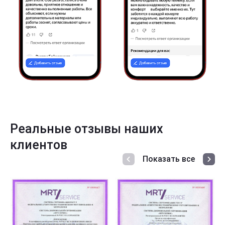
Реальные отзывы наших
клиентов
Показать все