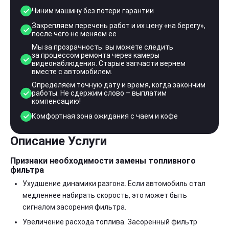
Чиним машину без потери гарантии
Закрепляем перечень работ и их цену «на берегу»,
после чего не меняем ее
Мы за прозрачность: вы можете следить
за процессом ремонта через камеры
видеонаблюдения. Старые запчасти вернем
вместе с автомобилем.
Определяем точную дату и время, когда закончим
работы. Не сдержим слово – выплатим
компенсацию!
Комфортная зона ожидания с чаем и кофе
Описание Услуги
Признаки необходимости замены топливного
фильтра
Ухудшение динамики разгона. Если автомобиль стал
медленнее набирать скорость, это может быть
сигналом засорения фильтра.
Увеличение расхода топлива. Засоренный фильтр