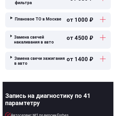
фильтра
Плановое ТО в Москве
от 1000 ₽
Замена свечей
от 4500 ₽
накаливания в авто
Замена свечи зажигания
от 1400 ₽
в авто
Запись на диагностику по 41
парамтетру
Автосервис №1 по версии Forbes