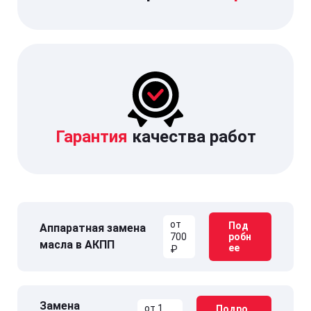
Гарантия
качества работ
от
Под
Аппаратная замена
700
робн
масла в АКПП
ее
₽
Замена
от 1
Подро