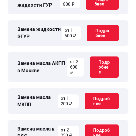
бнее
800 ₽
жидкости ГУР
Замена жидкости
от 1
Подро
бнее
500 ₽
ЭГУР
от 2
Подр
Замена масла АКПП
600
обне
в Москве
е
₽
Замена масла
от 1
Подроб
нее
200 ₽
МКПП
Замена масла в
от 2
Подроб
нее
250 ₽