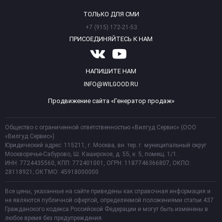
ТОЛЬКО ДЛЯ СМИ
+7 (915) 172-21-53
ПРИСОЕДИНЯЙТЕСЬ К НАМ
НАПИШИТЕ НАМ
INFO@WILGOOD.RU
Продвижение сайта «Генератор продаж»
Общество с ограниченной ответственностью «Вилгуд Сервис» (ООО
«Вилгуд Сервис»)
Юридический адрес: 115211, г. Москва, вн. тер. г. муниципальный округ
Москворечье-Сабурово, Ш. Каширское, д. 55, к. 5, помещ. 1/1.
ИНН: 7724435560, КПП: 772401001, ОГРН: 1187746366807, ОКПО:
28118921; ОКТМО: 45918000000
Все цены, указанные на сайте приведены как справочная информация и
не являются публичной офертой, определяемой положениями статьи 437
Гражданского кодекса Российской Федерации и могут быть изменены в
любое время без предупреждения.