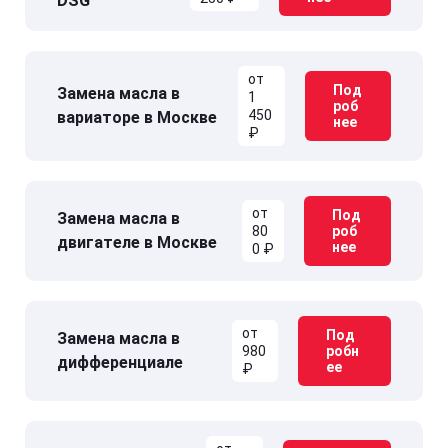
DSG
от
Под
Замена масла в
1
роб
450
вариаторе в Москве
нее
₽
от
Под
Замена масла в
80
роб
двигателе в Москве
нее
0 ₽
от
Под
Замена масла в
980
робн
дифференциале
ее
₽