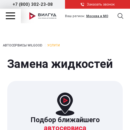
+7 (800) 302-23-08
Заказать звонок
Ваш регион:
Москва и МО
АВТОСЕРВИСЫ WILGOOD
УСЛУГИ
Замена жидкостей
Подбор ближайшего
автосервиса