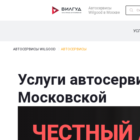
Автосервисы
Wilgood в Москве
УС
АВТОСЕРВИСЫ WILGOOD
АВТОСЕРВИСЫ
Услуги автосерв
Московской
ЧЕСТНЫЙ