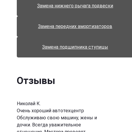
Замена нижнего рычага подвески
Замена передних амортизаторов
Замена подшипника ступицы
Отзывы
Николай К.
Очень хороший автотехцентр
Обслуживаю свою машину, жены и
дочки. Всегда уважительное
отношение. Мастера проводят