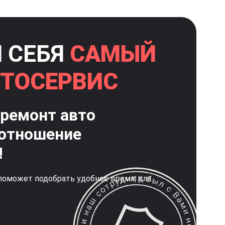
 СЕБЯ
САМЫЙ
ТОСЕРВИС
ремонт авто
 отношение
!
поможет подобрать удобное время, для