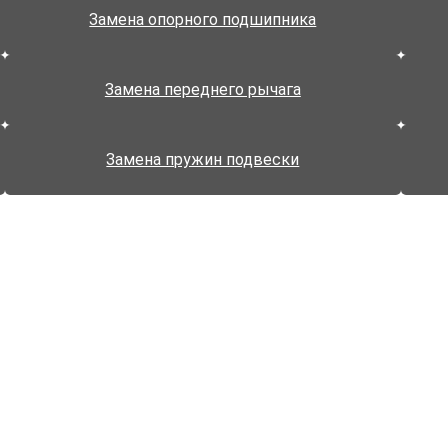
Замена опорного подшипника
Замена переднего рычага
Замена пружин подвески