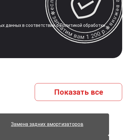
ных
данных в соответствии с Политикой
обработки
Показать всe
Замена задних амортизаторов