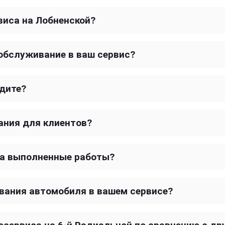
виса на Лобненской?
обслуживание в ваш сервис?
дите?
ания для клиентов?
на выполненные работы?
вания автомобиля в вашем сервисе?