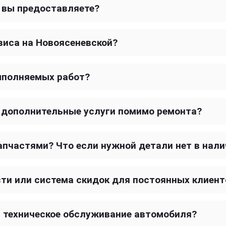
и вы предоставляете?
виса на Новоясеневской?
ыполняемых работ?
о дополнительные услуги помимо ремонта?
запчастями? Что если нужной детали нет в нал
сти или система скидок для постоянных клиент
т техническое обслуживание автомобиля?