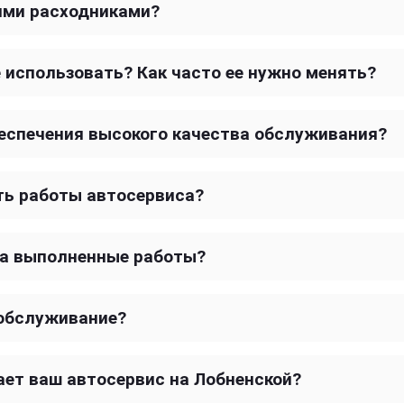
оими расходниками?
использовать? Как часто ее нужно менять?
еспечения высокого качества обслуживания?
ть работы автосервиса?
на выполненные работы?
 обслуживание?
ает ваш автосервис на Лобненской?