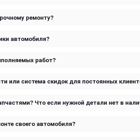
срочному ремонту?
тики автомобиля?
ыполняемых работ?
сти или система скидок для постоянных клиент
запчастями? Что если нужной детали нет в нал
онте своего автомобиля?