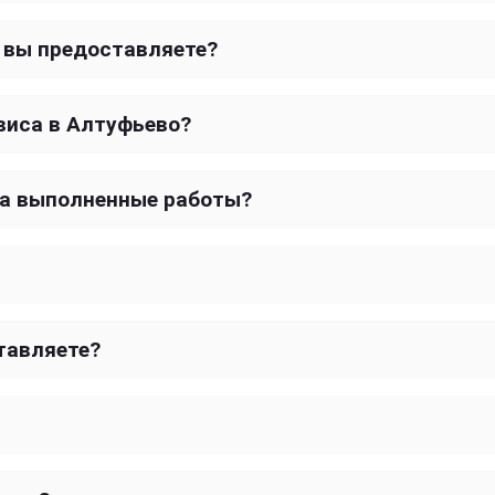
и вы предоставляете?
виса в Алтуфьево?
на выполненные работы?
тавляете?