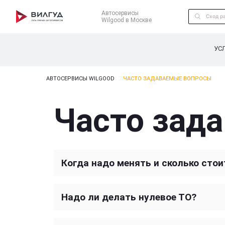
Автосервисы
Wilgood в Москве
УС
АВТОСЕРВИСЫ WILGOOD
ЧАСТО ЗАДАВАЕМЫЕ ВОПРОСЫ
Часто зад
Когда надо менять и сколько сто
Надо ли делать нулевое ТО?