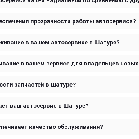
осервиса на 6-й Радиальной по сравнению с др
еспечения прозрачности работы автосервиса?
уживание в вашем автосервисе в Шатуре?
ивание в вашем сервисе для владельцев новых
ости запчастей в Шатуре?
ает ваш автосервис в Шатуре?
спечивает качество обслуживания?