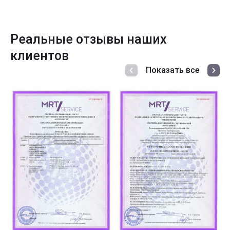
Реальные отзывы наших
клиентов
Показать все