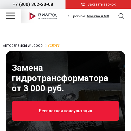
+7 (800) 302-23-08
Заказать звонок
Ваш регион:
Москва и МО
АВТОСЕРВИСЫ WILGOOD
УСЛУГИ
Замена
гидротрансформатора
от 3 000 руб.
Бесплатная консультация