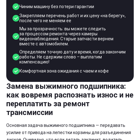
Чиним машину без потери гарантии
Закрепляем перечень работ и их цену «на берегу»,
после чего не меняем ее
Мы за прозрачность: вы можете следить
за процессом ремонта через камеры
видеонаблюдения. Старые запчасти вернем
вместе с автомобилем.
Определяем точную дату и время, когда закончим
работы. Не сдержим слово – выплатим
компенсацию!
Комфортная зона ожидания с чаем и кофе
Замена выжимного подшипника:
как вовремя распознать износ и не
переплатить за ремонт
трансмиссии
Основная задача выжимного подшипника — передавать
усилие от привода на лепестки корзины для разъединения
дисков. Очевидно, что если деталь заклинит, водитель