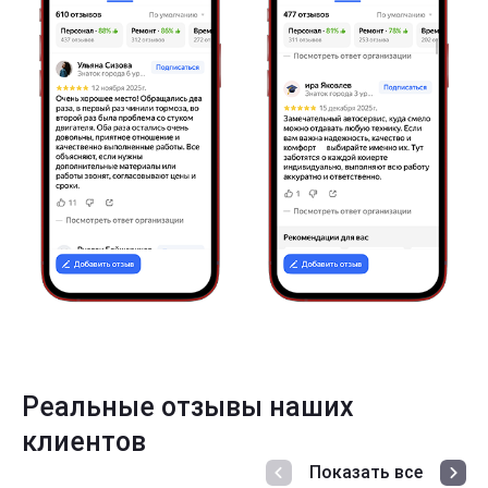
Реальные отзывы наших
клиентов
Показать все