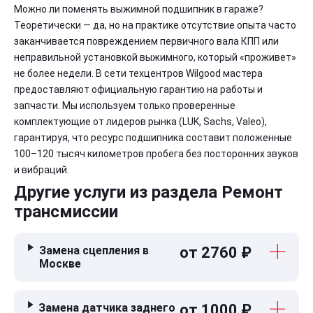
Можно ли поменять выжимной подшипник в гараже?
Теоретически — да, но на практике отсутствие опыта часто
заканчивается повреждением первичного вала КПП или
неправильной установкой выжимного, который «проживет»
не более недели. В сети техцентров Wilgood мастера
предоставляют официальную гарантию на работы и
запчасти. Мы используем только проверенные
комплектующие от лидеров рынка (LUK, Sachs, Valeo),
гарантируя, что ресурс подшипника составит положенные
100–120 тысяч километров пробега без посторонних звуков
и вибраций.
Другие услуги из раздела Ремонт
трансмиссии
Замена сцепления в
от 2760 ₽
Москве
Замена датчика заднего
от 1000 ₽