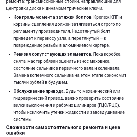
ремонта: трансмиссионные стойки, направляющие для
центровки диска и динамометрические ключи.
Контроль момента затяжки болтов.
Крепеж КПП и
корзины сцепления должен затягиваться строго по
регламенту производителя. Недотянутый болт
приведет к перекосу узла, а перетянутый — к
повреждению резьбы в алюминиевом картере.
Ревизия сопутствующих элементов.
Пока коробка
снята, мастер обязан оценить износ маховика,
состояние сальников первичного вала и коленвала.
Замена копеечного сальника на этом этапе сэкономит
тысячи рублей в будущем.
Обслуживание привода.
Будь то механический или
гидраврический привод, важно проверить состояние
вилки выключения и рабочих цилиндров (ГЦС/РЦС),
чтобы исключить утечки жидкости и завоздушивание
системы.
Сложности самостоятельного ремонта и цена
ошибки