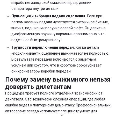
выработке заводской смазки или разрушении
сепаратора внутри детали.
Пульсация и вибрация педали сцепления.
Если при
легком касании педали чувствуется ритмичное биение,
значит, подшипник получил осевой люфт. Он давит на
диафрагменную пружину корзины неравномерно, что
ведет к ее быстрому износу.
Трудности переключения передач.
Когда деталь
«подклинивает», сцепление выжимается не полностью.
В результате передачи включаются с заметным
усилием или хрустом, что в короткие сроки убивает
синхронизаторы коробки передач.
Почему замену выжимного нельзя
доверять дилетантам
Процедура требует полного отделения трансмиссии от
двигателя. Это технически сложная операция, где любая
ошибка ведет к повторному демонтажу. Профессиональный
автосервис всегда использует специнструмент для