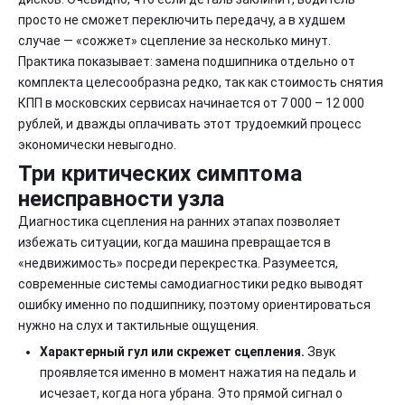
просто не сможет переключить передачу, а в худшем
случае — «сожжет» сцепление за несколько минут.
Практика показывает: замена подшипника отдельно от
комплекта целесообразна редко, так как стоимость снятия
КПП в московских сервисах начинается от 7 000 – 12 000
рублей, и дважды оплачивать этот трудоемкий процесс
экономически невыгодно.
Три критических симптома
неисправности узла
Диагностика сцепления на ранних этапах позволяет
избежать ситуации, когда машина превращается в
«недвижимость» посреди перекрестка. Разумеется,
современные системы самодиагностики редко выводят
ошибку именно по подшипнику, поэтому ориентироваться
нужно на слух и тактильные ощущения.
Характерный гул или скрежет сцепления.
Звук
проявляется именно в момент нажатия на педаль и
исчезает, когда нога убрана. Это прямой сигнал о