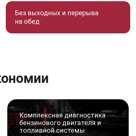
Без выходных и перерыва
на обед
кономии
Комплексная диагностика
бензинового двигателя и
топливной системы