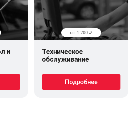
от 1 200 ₽
л и
Техническое
обслуживание
Подробнее