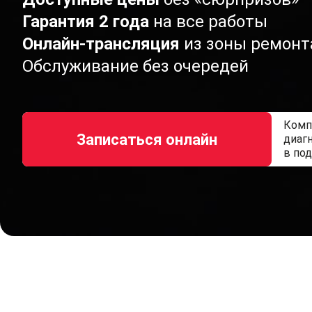
Гарантия 2 года
на все работы
Онлайн-трансляция
из зоны ремонт
Обслуживание без очередей
Комп
Записаться онлайн
диаг
в по