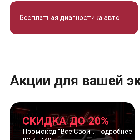
Бесплатная диагностика авто
Акции для вашей э
СКИДКА ДО 20%
Промокод "Все Свои". Подробнее
по клику