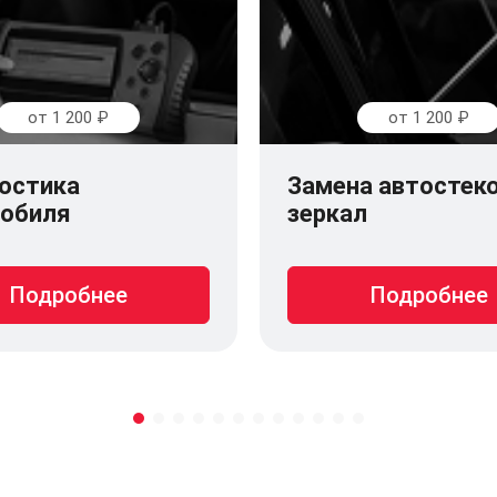
от 1 200 ₽
от 1 200 ₽
остика
Замена автостеко
обиля
зеркал
Подробнее
Подробнее