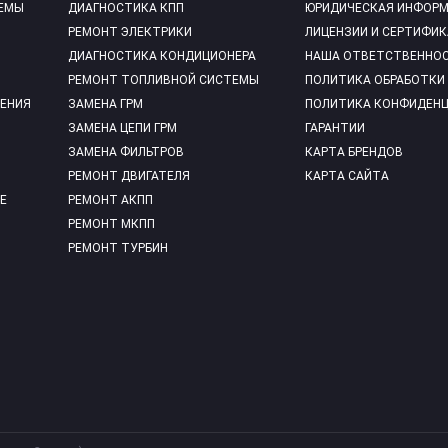
ЕМЫ
ДИАГНОСТИКА КПП
ЮРИДИЧЕСКАЯ ИНФОР
РЕМОНТ ЭЛЕКТРИКИ
ЛИЦЕНЗИИ И СЕРТИФИ
ДИАГНОСТИКА КОНДИЦИОНЕРА
НАША ОТВЕТСТВЕННО
РЕМОНТ ТОПЛИВНОЙ СИСТЕМЫ
ПОЛИТИКА ОБРАБОТКИ
ЕНИЯ
ЗАМЕНА ГРМ
ПОЛИТИКА КОНФИДЕН
ЗАМЕНА ЦЕПИ ГРМ
ГАРАНТИИ
ЗАМЕНА ФИЛЬТРОВ
КАРТА БРЕНДОВ
РЕМОНТ ДВИГАТЕЛЯ
КАРТА САЙТА
Е
РЕМОНТ АКПП
РЕМОНТ МКПП
РЕМОНТ ТУРБИН