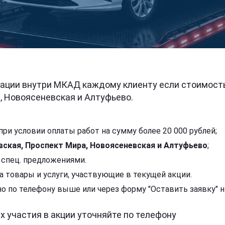
ации внутри МКАД каждому клиенту если стоимость 
, Новоясеневская и Алтуфьево.
ри условии оплаты работ на сумму более 20 000 рублей;
вская, Проспект Мира,
Новоясеневская и Алтуфьево
;
 спец. предложениями.
а товары и услуги, участвующие в текущей акции.
о по телефону выше или через форму "Оставить заявку" 
х участия в акции уточняйте по телефону