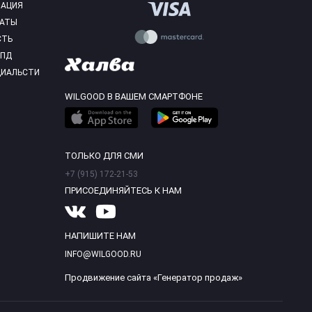
МАЦИЯ
КАТЫ
СТЬ
 ПД
ЦИАЛЬСТИ
WILGOOD В ВАШЕМ СМАРТФОНЕ
ТОЛЬКО ДЛЯ СМИ
+7 (915) 172-21-53
ПРИСОЕДИНЯЙТЕСЬ К НАМ
НАПИШИТЕ НАМ
INFO@WILGOOD.RU
Продвижение сайта «Генератор продаж»