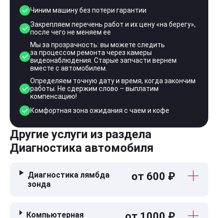
Чиним машину без потери гарантии
Закрепляем перечень работ и их цену «на берегу»,
после чего не меняем ее
Мы за прозрачность: вы можете следить
за процессом ремонта через камеры
видеонаблюдения. Старые запчасти вернем
вместе с автомобилем.
Определяем точную дату и время, когда закончим
работы. Не сдержим слово – выплатим
компенсацию!
Комфортная зона ожидания с чаем и кофе
Другие услуги из раздела
Диагностика автомобиля
Диагностика лямбда
от 600 ₽
зонда
Компьютерная
от 1000 ₽