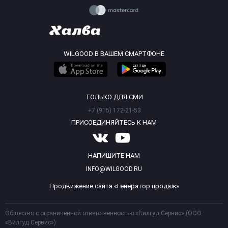
WILGOOD В ВАШЕМ СМАРТФОНЕ
ТОЛЬКО ДЛЯ СМИ
+7 (915) 172-21-53
ПРИСОЕДИНЯЙТЕСЬ К НАМ
НАПИШИТЕ НАМ
INFO@WILGOOD.RU
Продвижение сайта «Генератор продаж»
Общество с ограниченной ответственностью «Вилгуд Сервис» (ООО
«Вилгуд Сервис»)