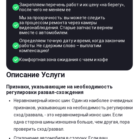
Закрепляем перечень работ и их цену «на берегу»,
после чего не меняем ее
Мы за прозрачность: вы можете следить
за процессом ремонта через камеры
видеонаблюдения. Старые запчасти вернем
вместе с автомобилем.
Определяем точную дату и время, когда закончим
работы. Не сдержим слово – выплатим
компенсацию!
Комфортная зона ожидания с чаем и кофе
Описание Услуги
Признаки, указывающие на необходимость
регулировки развал-схождения
Неравномерный износ шин: Один из наиболее очевидных
признаков, указывающих на необходимость регулировки
сход/развала, - это неравномерный износ шин. Если
одна сторона шины изношена больше, чем другая, пора
проверить сход/развал.
Отклонение автомобиля в сторону: Если ваш