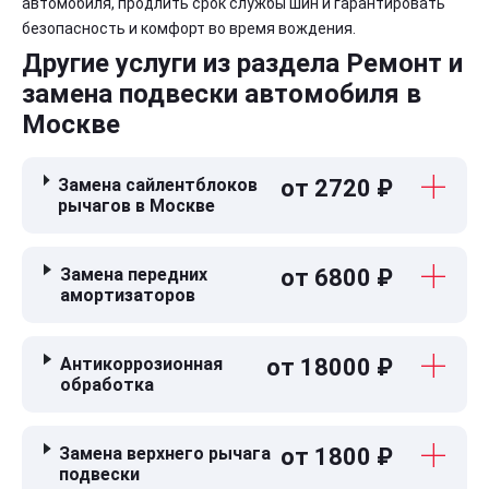
автомобиля, продлить срок службы шин и гарантировать
безопасность и комфорт во время вождения.
Другие услуги из раздела Ремонт и
замена подвески автомобиля в
Москве
Замена сайлентблоков
от 2720 ₽
рычагов в Москве
Замена передних
от 6800 ₽
амортизаторов
Антикоррозионная
от 18000 ₽
обработка
Замена верхнего рычага
от 1800 ₽
подвески