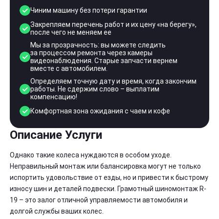
Чиним машину без потери гарантии
Закрепляем перечень работ и их цену «на берегу»,
после чего не меняем ее
Мы за прозрачность: вы можете следить
за процессом ремонта через камеры
видеонаблюдения. Старые запчасти вернем
вместе с автомобилем.
Определяем точную дату и время, когда закончим
работы. Не сдержим слово – выплатим
компенсацию!
Комфортная зона ожидания с чаем и кофе
Описание Услуги
Однако такие колеса нуждаются в особом уходе.
Неправильный монтаж или балансировка могут не только
испортить удовольствие от езды, но и привести к быстрому
износу шин и деталей подвески. Грамотный шиномонтаж R-
19 – это залог отличной управляемости автомобиля и
долгой службы ваших колес.