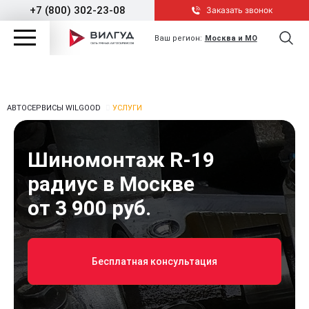
+7 (800) 302-23-08
Заказать звонок
Ваш регион:
Москва и МО
АВТОСЕРВИСЫ WILGOOD
УСЛУГИ
Шиномонтаж R-19
радиус в Москве
от 3 900 руб.
Бесплатная консультация