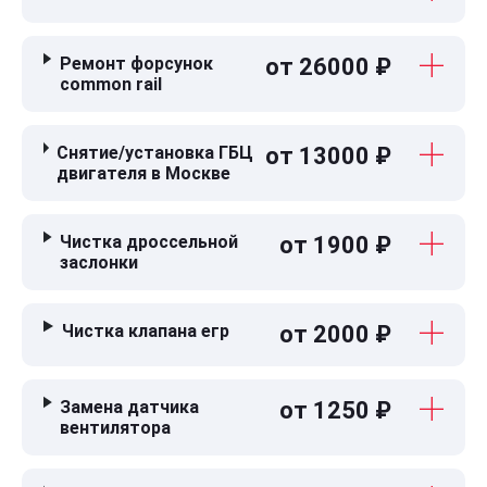
Ремонт форсунок
от 26000 ₽
common rail
Снятие/установка ГБЦ
от 13000 ₽
двигателя в Москве
Чистка дроссельной
от 1900 ₽
заслонки
Чистка клапана егр
от 2000 ₽
Замена датчика
от 1250 ₽
вентилятора