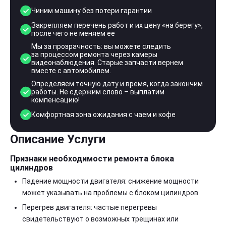
Чиним машину без потери гарантии
Закрепляем перечень работ и их цену «на берегу»,
после чего не меняем ее
Мы за прозрачность: вы можете следить
за процессом ремонта через камеры
видеонаблюдения. Старые запчасти вернем
вместе с автомобилем.
Определяем точную дату и время, когда закончим
работы. Не сдержим слово – выплатим
компенсацию!
Комфортная зона ожидания с чаем и кофе
Описание Услуги
Признаки необходимости ремонта блока
цилиндров
Падение мощности двигателя: снижение мощности
может указывать на проблемы с блоком цилиндров.
Перегрев двигателя: частые перегревы
свидетельствуют о возможных трещинах или