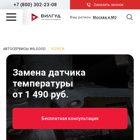
+7 (800) 302-23-08
Заказать звонок
Ваш регион:
Москва и МО
АВТОСЕРВИСЫ WILGOOD
УСЛУГИ
Замена датчика
температуры
от 1 490 руб.
Бесплатная консультация