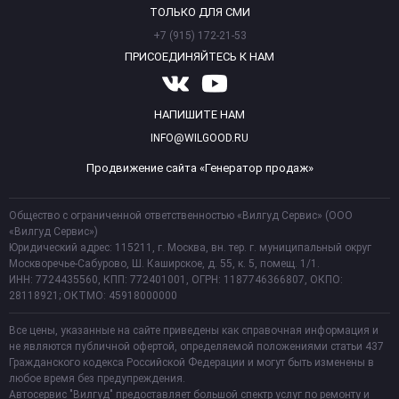
ТОЛЬКО ДЛЯ СМИ
+7 (915) 172-21-53
ПРИСОЕДИНЯЙТЕСЬ К НАМ
НАПИШИТЕ НАМ
INFO@WILGOOD.RU
Продвижение сайта «Генератор продаж»
Общество с ограниченной ответственностью «Вилгуд Сервис» (ООО
«Вилгуд Сервис»)
Юридический адрес: 115211, г. Москва, вн. тер. г. муниципальный округ
Москворечье-Сабурово, Ш. Каширское, д. 55, к. 5, помещ. 1/1.
ИНН: 7724435560, КПП: 772401001, ОГРН: 1187746366807, ОКПО:
28118921; ОКТМО: 45918000000
Все цены, указанные на сайте приведены как справочная информация и
не являются публичной офертой, определяемой положениями статьи 437
Гражданского кодекса Российской Федерации и могут быть изменены в
любое время без предупреждения.
Автосервис "Вилгуд" предоставляет большой спектр услуг по ремонту и