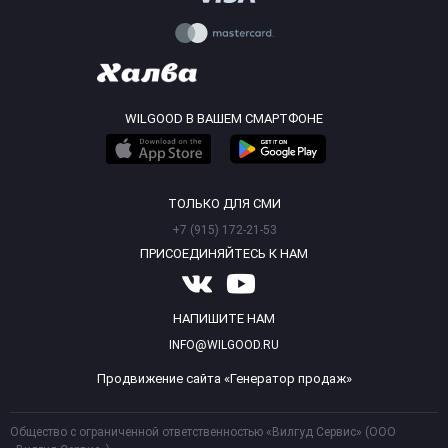
WILGOOD В ВАШЕМ СМАРТФОНЕ
ТОЛЬКО ДЛЯ СМИ
+7 (915) 172-21-53
ПРИСОЕДИНЯЙТЕСЬ К НАМ
НАПИШИТЕ НАМ
INFO@WILGOOD.RU
Продвижение сайта «Генератор продаж»
Общество с ограниченной ответственностью «Вилгуд Сервис» (ООО