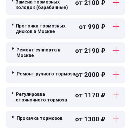
Замена тормозных
от 2100 ₽
колодок (барабанные)
Проточка тормозных
от 990 ₽
дисков в Москве
Ремонт суппорта в
от 2190 ₽
Москве
Ремонт ручного тормоза
от 2000 ₽
Регулировка
от 1170 ₽
стояночного тормоза
Прокачка тормозов
от 1300 ₽