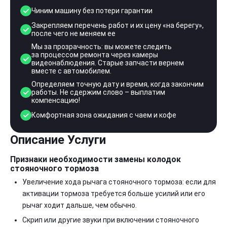
Чиним машину без потери гарантии
Закрепляем перечень работ и их цену «на берегу»,
после чего не меняем ее
Мы за прозрачность: вы можете следить
за процессом ремонта через камеры
видеонаблюдения. Старые запчасти вернем
вместе с автомобилем.
Определяем точную дату и время, когда закончим
работы. Не сдержим слово – выплатим
компенсацию!
Комфортная зона ожидания с чаем и кофе
Описание Услуги
Признаки необходимости замены колодок
стояночного тормоза
Увеличение хода рычага стояночного тормоза: если для
активации тормоза требуется больше усилий или его
рычаг ходит дальше, чем обычно.
Скрип или другие звуки при включении стояночного