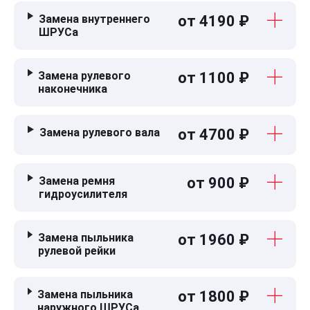
Замена внутреннего
от 4190 ₽
ШРУСа
Замена рулевого
от 1100 ₽
наконечника
Замена рулевого вала
от 4700 ₽
Замена ремня
от 900 ₽
гидроусилителя
Замена пыльника
от 1960 ₽
рулевой рейки
Замена пыльника
от 1800 ₽
наружного ШРУСа