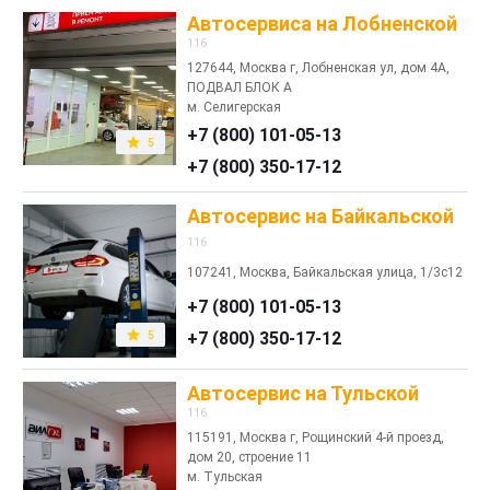
Автосервиса на Лобненской
116
127644, Москва г, Лобненская ул, дом 4А,
ПОДВАЛ БЛОК А
м. Селигерская
+7 (800) 101-05-13
5
+7 (800) 350-17-12
Автосервис на Байкальской
116
107241, Москва, Байкальская улица, 1/3с12
+7 (800) 101-05-13
5
+7 (800) 350-17-12
Автосервис на Тульской
116
115191, Москва г, Рощинский 4-й проезд,
дом 20, строение 11
м. Тульская