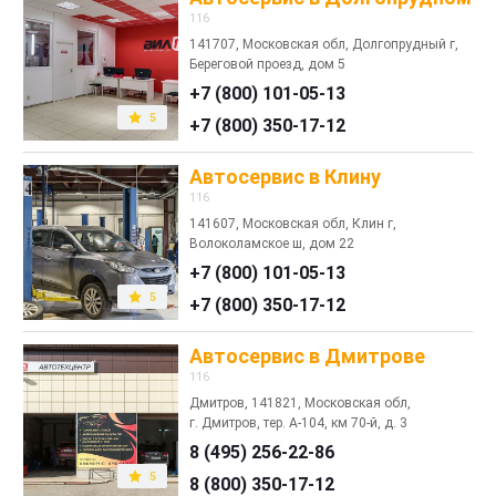
116
141707, Московская обл, Долгопрудный г,
Береговой проезд, дом 5
+7 (800) 101-05-13
5
+7 (800) 350-17-12
Автосервис в Клину
116
141607, Московская обл, Клин г,
Волоколамское ш, дом 22
+7 (800) 101-05-13
5
+7 (800) 350-17-12
Автосервис в Дмитрове
116
Дмитров, 141821, Московская обл,
г. Дмитров, тер. А-104, км 70-й, д. 3
8 (495) 256-22-86
5
8 (800) 350-17-12