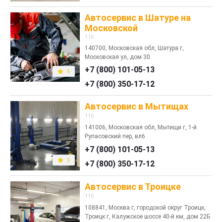
Автосервис в Шатуре на
Московской
116
140700, Московская обл, Шатура г,
Московская ул, дом 30
+7 (800) 101-05-13
5
+7 (800) 350-17-12
Автосервис в Мытищах
116
141006, Московская обл, Мытищи г, 1-й
Рупасовский пер, вл6
+7 (800) 101-05-13
5
+7 (800) 350-17-12
Автосервис в Троицке
116
108841, Москва г, городской округ Троицк,
Троицк г, Калужское шоссе 40-й км, дом 22Б