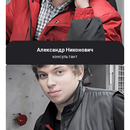
Александр Никонович
консультант
Автосервисы Wilgood в
Москве и Подмосковье:
Ваш надежный партнер в
ремонте и обслуживании