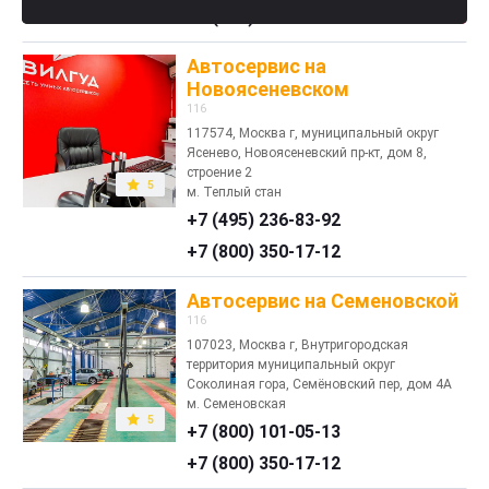
+7 (800) 350-17-12
Автосервис на
Новоясеневском
116
117574, Москва г, муниципальный округ
Ясенево, Новоясеневский пр-кт, дом 8,
строение 2
5
м. Теплый стан
+7 (495) 236-83-92
+7 (800) 350-17-12
Автосервис на Семеновской
116
107023, Москва г, Внутригородская
территория муниципальный округ
Соколиная гора, Семёновский пер, дом 4А
м. Семеновская
5
+7 (800) 101-05-13
+7 (800) 350-17-12