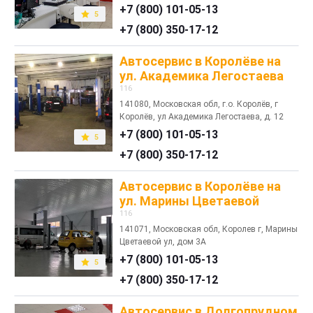
+7 (800) 101-05-13
5
+7 (800) 350-17-12
Автосервис в Королёве на
ул. Академика Легостаева
116
141080, Московская обл, г.о. Королёв, г
Королёв, ул Академика Легостаева, д. 12
+7 (800) 101-05-13
5
+7 (800) 350-17-12
Автосервис в Королёве на
ул. Марины Цветаевой
116
141071, Московская обл, Королев г, Марины
Цветаевой ул, дом 3А
+7 (800) 101-05-13
5
+7 (800) 350-17-12
Автосервис в Долгопрудном