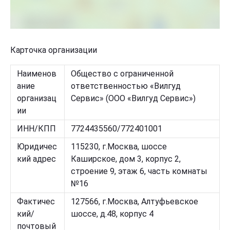
Карточка организации
Наименов
Общество с ограниченной
ание
ответственностью «Вилгуд
организац
Сервис» (ООО «Вилгуд Сервис»)
ии
ИНН/КПП
7724435560/772401001
Юридичес
115230, г.Москва, шоссе
кий адрес
Каширское, дом 3, корпус 2,
строение 9, этаж 6, часть комнаты
№16
Фактичес
127566, г.Москва, Алтуфьевское
кий/
шоссе, д.48, корпус 4
почтовый