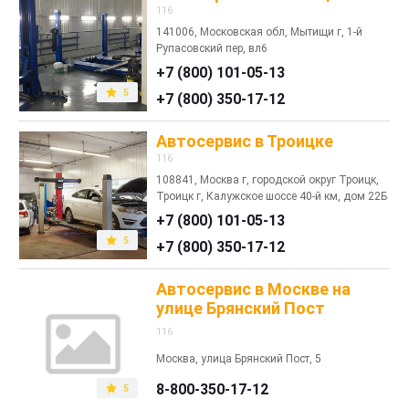
116
141006, Московская обл, Мытищи г, 1-й
Рупасовский пер, вл6
+7 (800) 101-05-13
5
+7 (800) 350-17-12
Автосервис в Троицке
116
108841, Москва г, городской округ Троицк,
Троицк г, Калужское шоссе 40-й км, дом 22Б
+7 (800) 101-05-13
5
+7 (800) 350-17-12
Автосервис в Москве на
улице Брянский Пост
116
Москва, улица Брянский Пост, 5
8-800-350-17-12
5