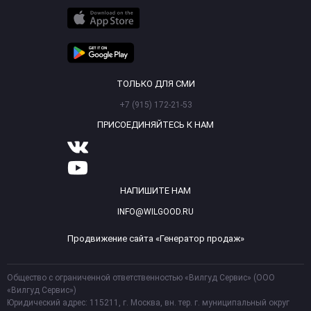
ТОЛЬКО ДЛЯ СМИ
+7 (915) 172-21-53
ПРИСОЕДИНЯЙТЕСЬ К НАМ
НАПИШИТЕ НАМ
INFO@WILGOOD.RU
Продвижение сайта «Генератор продаж»
Общество с ограниченной ответственностью «Вилгуд Сервис» (ООО
«Вилгуд Сервис»)
Юридический адрес: 115211, г. Москва, вн. тер. г. муниципальный округ