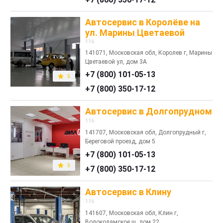
Автосервис в Королёве на
ул. Марины Цветаевой
116
141071, Московская обл, Королев г, Марины
Цветаевой ул, дом 3А
+7 (800) 101-05-13
5
+7 (800) 350-17-12
Автосервис в Долгопрудном
116
141707, Московская обл, Долгопрудный г,
Береговой проезд, дом 5
+7 (800) 101-05-13
5
+7 (800) 350-17-12
Автосервис в Клину
116
141607, Московская обл, Клин г,
Волоколамское ш, дом 22