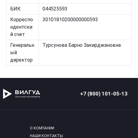
БИК
044525593
Корреспо
30101810200000000593
ндентски
й счет
Генеральн
Турсунова Барно Закирджановна
ый
директор
+7 (800) 101-05-13
О КОМПАНИИ
НАШИ КОНТАКТЫ