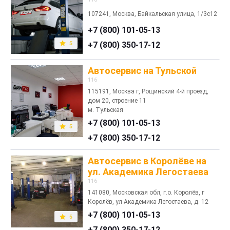
107241, Москва, Байкальская улица, 1/3с12
+7 (800) 101-05-13
5
+7 (800) 350-17-12
Автосервис на Тульской
116
115191, Москва г, Рощинский 4-й проезд,
дом 20, строение 11
м. Тульская
+7 (800) 101-05-13
5
+7 (800) 350-17-12
Автосервис в Королёве на
ул. Академика Легостаева
116
141080, Московская обл, г.о. Королёв, г
Королёв, ул Академика Легостаева, д. 12
+7 (800) 101-05-13
5
+7 (800) 350-17-12