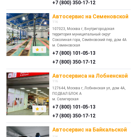
+7 (800) 350-17-12
Автосервис на Семеновской
116
107023, Москва г, Внутригородская
территория муниципальный округ
Соколиная гора, Семёновский пер, дом 4А
м. Семеновская
5
+7 (800) 101-05-13
+7 (800) 350-17-12
Автосервиса на Лобненской
116
127644, Москва г, Лобненская ул, дом 4А,
ПОДВАЛ БЛОК А
м. Селигерская
+7 (800) 101-05-13
5
+7 (800) 350-17-12
Автосервис на Байкальской
116