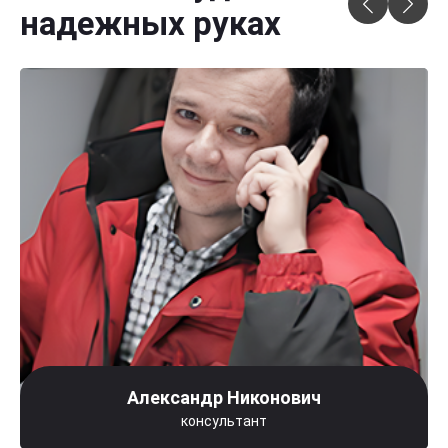
надежных руках
Александр Никонович
консультант