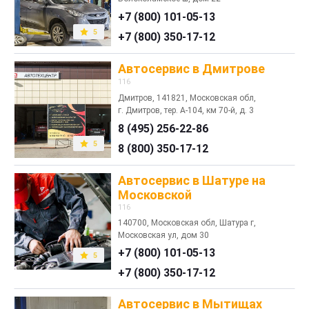
+7 (800) 101-05-13
5
+7 (800) 350-17-12
Автосервис в Дмитрове
116
Дмитров, 141821, Московская обл,
г. Дмитров, тер. А-104, км 70-й, д. 3
8 (495) 256-22-86
5
8 (800) 350-17-12
Автосервис в Шатуре на
Московской
116
140700, Московская обл, Шатура г,
Московская ул, дом 30
+7 (800) 101-05-13
5
+7 (800) 350-17-12
Автосервис в Мытищах