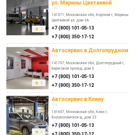
ул. Марины Цветаевой
116
141071, Московская обл, Королев г, Марины
Цветаевой ул, дом 3А
+7 (800) 101-05-13
5
+7 (800) 350-17-12
Автосервис в Долгопрудном
116
141707, Московская обл, Долгопрудный г,
Береговой проезд, дом 5
+7 (800) 101-05-13
5
+7 (800) 350-17-12
Автосервис в Клину
116
141607, Московская обл, Клин г,
Волоколамское ш, дом 22
+7 (800) 101-05-13
5
+7 (800) 350-17-12