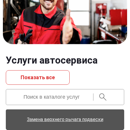
Услуги автосервиса
Показать всe
Замена верхнего рычага подвески