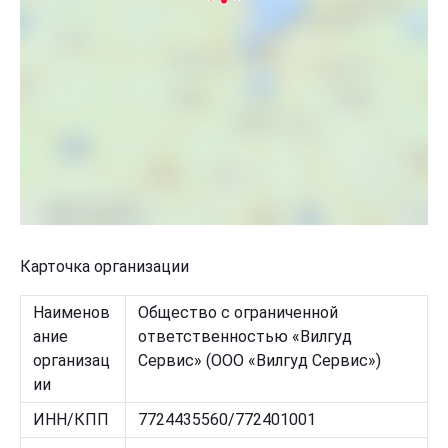
Карточка организации
Наименов
Общество с ограниченной
ание
ответственностью «Вилгуд
организац
Сервис» (ООО «Вилгуд Сервис»)
ии
ИНН/КПП
7724435560/772401001