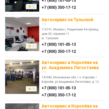
+7 (800) 101-05-13
5
+7 (800) 350-17-12
Автосервис на Тульской
116
115191, Москва г, Рощинский 4-й проезд,
дом 20, строение 11
м. Тульская
+7 (800) 101-05-13
5
+7 (800) 350-17-12
Автосервис в Королёве на
ул. Академика Легостаева
116
141080, Московская обл, г.о. Королёв, г
Королёв, ул Академика Легостаева, д. 12
+7 (800) 101-05-13
5
+7 (800) 350-17-12
Автосервис в Королёве на