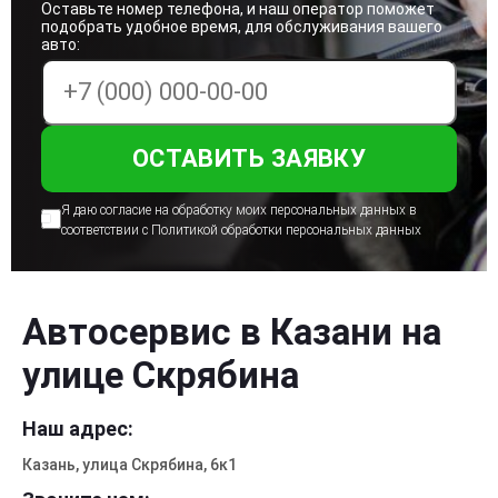
Оставьте номер телефона, и наш оператор поможет
подобрать удобное время, для обслуживания вашего
авто:
Я даю согласие на обработку моих персональных
данных в
соответствии с Политикой
обработки персональных данных
Автосервис в Казани на
улице Скрябина
Наш адрес:
Казань, улица Скрябина, 6к1