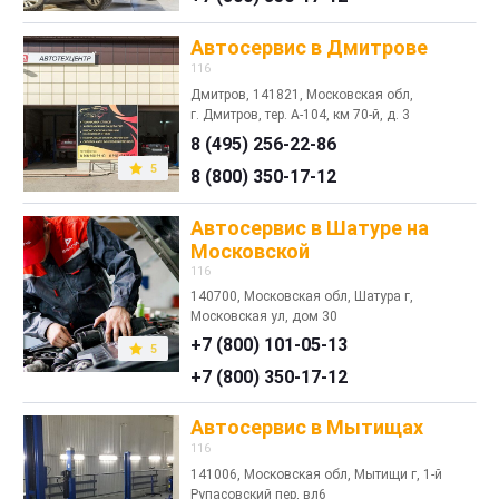
Автосервис в Дмитрове
116
Дмитров, 141821, Московская обл,
г. Дмитров, тер. А-104, км 70-й, д. 3
8 (495) 256-22-86
5
8 (800) 350-17-12
Автосервис в Шатуре на
Московской
116
140700, Московская обл, Шатура г,
Московская ул, дом 30
+7 (800) 101-05-13
5
+7 (800) 350-17-12
Автосервис в Мытищах
116
141006, Московская обл, Мытищи г, 1-й
Рупасовский пер, вл6