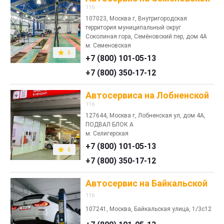
116
107023, Москва г, Внутригородская
территория муниципальный округ
Соколиная гора, Семёновский пер, дом 4А
м. Семеновская
5
+7 (800) 101-05-13
+7 (800) 350-17-12
Автосервиса на Лобненской
116
127644, Москва г, Лобненская ул, дом 4А,
ПОДВАЛ БЛОК А
м. Селигерская
+7 (800) 101-05-13
5
+7 (800) 350-17-12
Автосервис на Байкальской
116
107241, Москва, Байкальская улица, 1/3с12