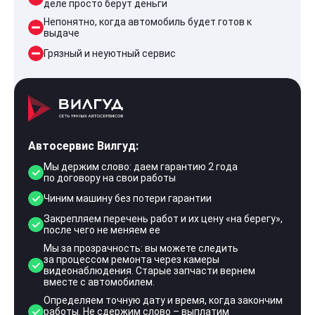
деле просто берут деньги
Непонятно, когда автомобиль будет готов к
выдаче
Грязный и неуютный сервис
Автосервис Вилгуд:
Мы держим слово: даем гарантию 2 года
по договору на свои работы
Чиним машину без потери гарантии
Закрепляем перечень работ и их цену «на берегу»,
после чего не меняем ее
Мы за прозрачность: вы можете следить
за процессом ремонта через камеры
видеонаблюдения. Старые запчасти вернем
вместе с автомобилем.
Определяем точную дату и время, когда закончим
работы. Не сдержим слово – выплатим