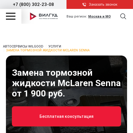
+7 (800) 302-23-08
Заказать звонок
Ваш регион:
Москва и МО
АВТОСЕРВИСЫ WILGOOD
УСЛУГИ
ЗАМЕНА ТОРМОЗНОЙ ЖИДКОСТИ MCLAREN SENNA
Замена тормозной
жидкости McLaren Senna
от 1 900 руб.
Бесплатная консультация