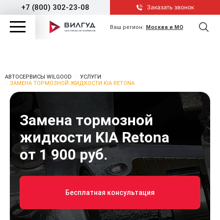
+7 (800) 302-23-08
Заказать звонок
Ваш регион:
Москва и МО
АВТОСЕРВИСЫ WILGOOD
УСЛУГИ
ЗАМЕНА ТОРМОЗНОЙ ЖИДКОСТИ KIA RETONA
Замена тормозной
жидкости KIA Retona
от 1 900 руб.
Бесплатная консультация