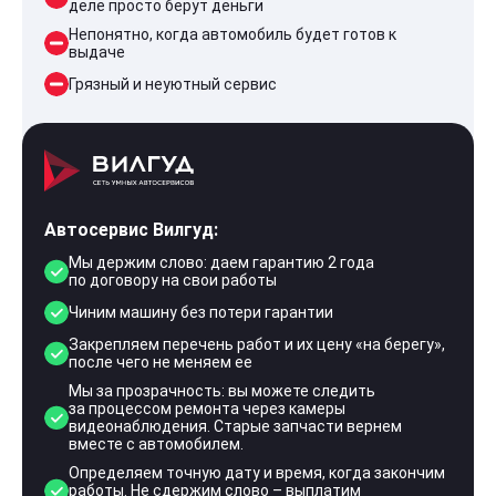
деле просто берут деньги
Непонятно, когда автомобиль будет готов к
выдаче
Грязный и неуютный сервис
Автосервис Вилгуд:
Мы держим слово: даем гарантию 2 года
по договору на свои работы
Чиним машину без потери гарантии
Закрепляем перечень работ и их цену «на берегу»,
после чего не меняем ее
Мы за прозрачность: вы можете следить
за процессом ремонта через камеры
видеонаблюдения. Старые запчасти вернем
вместе с автомобилем.
Определяем точную дату и время, когда закончим
работы. Не сдержим слово – выплатим