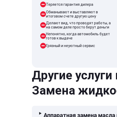
Теряется гарантия дилера
Обманывают и выставляют в
итоговом счете другую цену
Делают вид, что проводят работы, а
на самом деле просто берут деньги
Непонятно, когда автомобиль будет
готов к выдаче
Грязный и неуютный сервис
Другие услуги
Замена жидко
Аппаратная замена масла