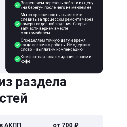
Закрепляем перечень работ и их цену
«на берегу», после чего не меняем ее
Мы за прозрачность: вы можете
следить за процессом ремонта через
камеры видеонаблюдения. Старые
запчасти вернем вместе
с автомобилем.
Определяем точную дату и время,
когда закончим работы. Не сдержим
слово – выплатим компенсацию!
Комфортная зона ожидания с чаем и
кофе
 из раздела
стей
 в АКПП
от 700 ₽