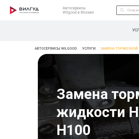
Автосервисы
Wilgood в Москве
УС
АВТОСЕРВИСЫ WILGOOD
УСЛУГИ
ЗАМЕНА ТОРМОЗНОЙ 
Замена тор
жидкости H
H100