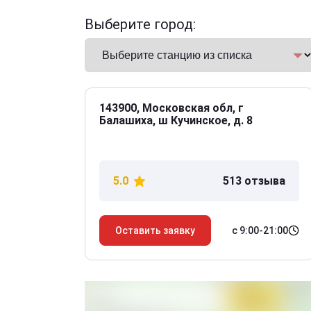
Выберите город:
143900, Московская обл, г
Балашиха, ш Кучинское, д. 8
5.0
513 отзыва
с 9:00-21:00
Оставить заявку