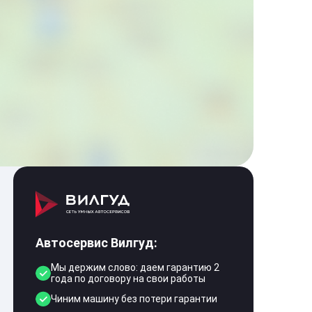
Автосервис Вилгуд:
Мы держим слово: даем гарантию 2
года по договору на свои работы
Чиним машину без потери гарантии