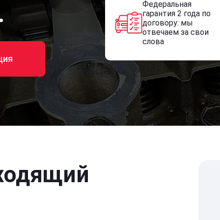
Федеральная
.
гарантия 2 года по
договору: мы
отвечаем за свои
слова
ция
ходящий