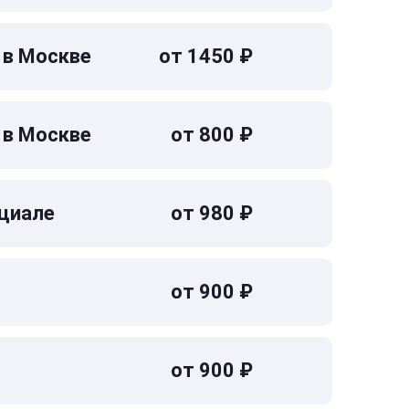
 в Москве
от 1450 ₽
 в Москве
от 800 ₽
циале
от 980 ₽
от 900 ₽
от 900 ₽