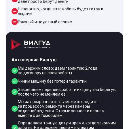
деле просто берут деньги
Непонятно, когда автомобиль будет готов к
выдаче
Грязный и неуютный сервис
Автосервис Вилгуд:
Мы держим слово: даем гарантию 2 года
по договору на свои работы
Чиним машину без потери гарантии
Закрепляем перечень работ и их цену «на берегу»,
после чего не меняем ее
Мы за прозрачность: вы можете следить
за процессом ремонта через камеры
видеонаблюдения. Старые запчасти вернем
вместе с автомобилем.
Определяем точную дату и время, когда закончим
работы. Не сдержим слово – выплатим