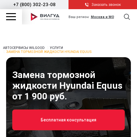
+7 (800) 302-23-08
Заказать звонок
Ваш регион:
Москва и МО
АВТОСЕРВИСЫ WILGOOD
УСЛУГИ
ЗАМЕНА ТОРМОЗНОЙ ЖИДКОСТИ HYUNDAI EQUUS
Замена тормозной
жидкости Hyundai Equus
от 1 900 руб.
Бесплатная консультация