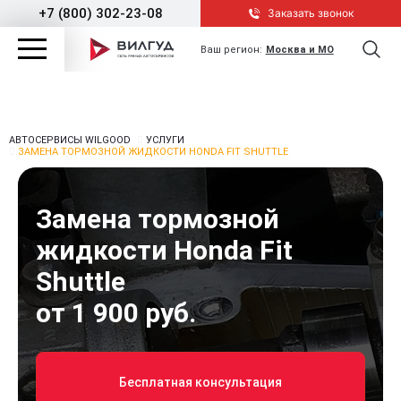
+7 (800) 302-23-08
Заказать звонок
Ваш регион:
Москва и МО
АВТОСЕРВИСЫ WILGOOD
УСЛУГИ
ЗАМЕНА ТОРМОЗНОЙ ЖИДКОСТИ HONDA FIT SHUTTLE
Замена тормозной
жидкости Honda Fit
Shuttle
от 1 900 руб.
Бесплатная консультация