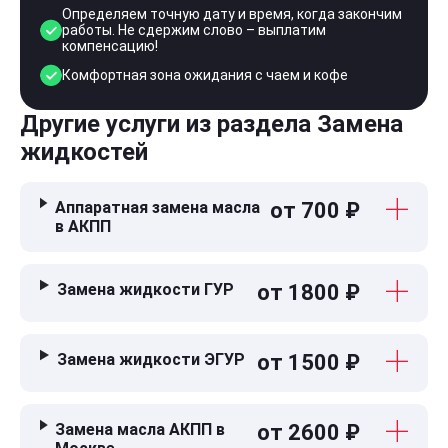
Определяем точную дату и время, когда закончим
работы. Не сдержим слово – выплатим
компенсацию!
Комфортная зона ожидания с чаем и кофе
Другие услуги из раздела Замена
жидкостей
Аппаратная замена масла
от 700 ₽
в АКПП
Замена жидкости ГУР
от 1800 ₽
Замена жидкости ЭГУР
от 1500 ₽
Замена масла АКПП в
от 2600 ₽