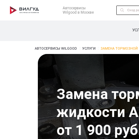
Автосервисы
Wilgood в Москве
УС
АВТОСЕРВИСЫ WILGOOD
УСЛУГИ
ЗАМЕНА ТОРМОЗНОЙ 
Замена тор
жидкости A
от 1 900 руб