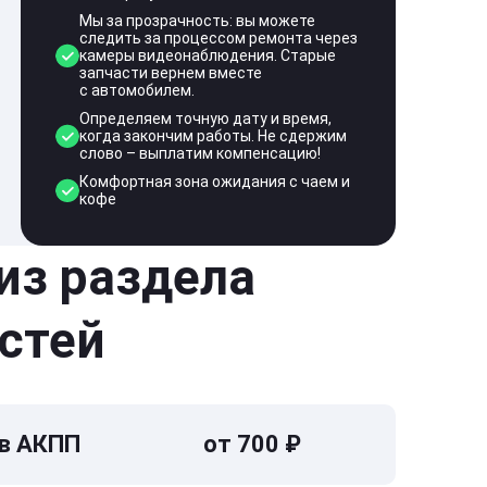
Мы за прозрачность: вы можете
следить за процессом ремонта через
камеры видеонаблюдения. Старые
запчасти вернем вместе
с автомобилем.
Определяем точную дату и время,
когда закончим работы. Не сдержим
слово – выплатим компенсацию!
Комфортная зона ожидания с чаем и
кофе
 из раздела
стей
 в АКПП
от 700 ₽