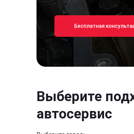
Бесплатная консульта
Выберите под
автосервис