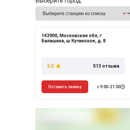
Выберите город:
143900, Московская обл, г
Балашиха, ш Кучинское, д. 8
5.0
513 отзыва
с 9:00-21:00
Оставить заявку