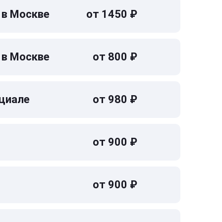
 в Москве
от 1450 ₽
 в Москве
от 800 ₽
циале
от 980 ₽
от 900 ₽
от 900 ₽