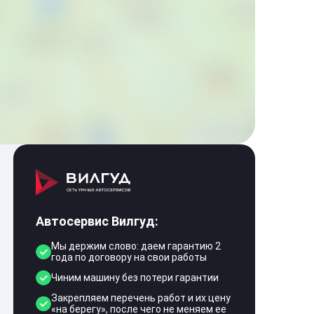
Автосервис Вилгуд:
Мы держим слово: даем гарантию 2
года по договору на свои работы
Чиним машину без потери гарантии
Закрепляем перечень работ и их цену
«на берегу», после чего не меняем ее