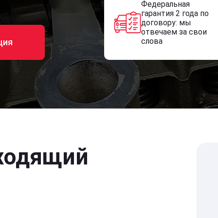
Федеральная
гарантия 2 года по
договору: мы
отвечаем за свои
слова
ция
ходящий