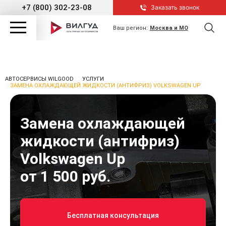
+7 (800) 302-23-08
Заказать звонок
Ваш регион:
Москва и МО
АВТОСЕРВИСЫ WILGOOD
УСЛУГИ
ЗАМЕНА ОХЛАЖДАЮЩЕЙ ЖИДКОСТИ (АНТИФРИЗ) VOLKSWAGEN UP
Замена охлаждающей
жидкости (антифриз)
Volkswagen Up
от 1 500 руб.
Бесплатная консультация