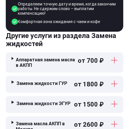
Определяем точную дату и время, когда закончим
работы. Не сдержим слово – выплатим
компенсацию!
Комфортная зона ожидания с чаем и кофе
Другие услуги из раздела Замена
жидкостей
Аппаратная замена масла
от 700 ₽
в АКПП
Замена жидкости ГУР
от 1800 ₽
Замена жидкости ЭГУР
от 1500 ₽
Замена масла АКПП в
от 2600 ₽