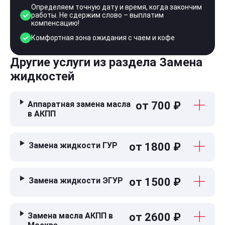
Определяем точную дату и время, когда закончим
работы. Не сдержим слово – выплатим
компенсацию!
Комфортная зона ожидания с чаем и кофе
Другие услуги из раздела Замена
жидкостей
Аппаратная замена масла
от 700 ₽
в АКПП
Замена жидкости ГУР
от 1800 ₽
Замена жидкости ЭГУР
от 1500 ₽
Замена масла АКПП в
от 2600 ₽