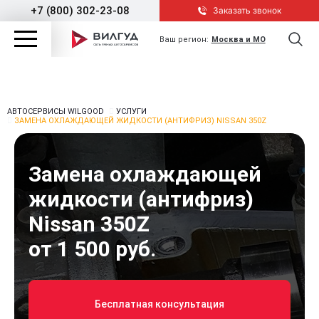
+7 (800) 302-23-08
Заказать звонок
Ваш регион:
Москва и МО
АВТОСЕРВИСЫ WILGOOD
УСЛУГИ
ЗАМЕНА ОХЛАЖДАЮЩЕЙ ЖИДКОСТИ (АНТИФРИЗ) NISSAN 350Z
Замена охлаждающей
жидкости (антифриз)
Nissan 350Z
от 1 500 руб.
Бесплатная консультация