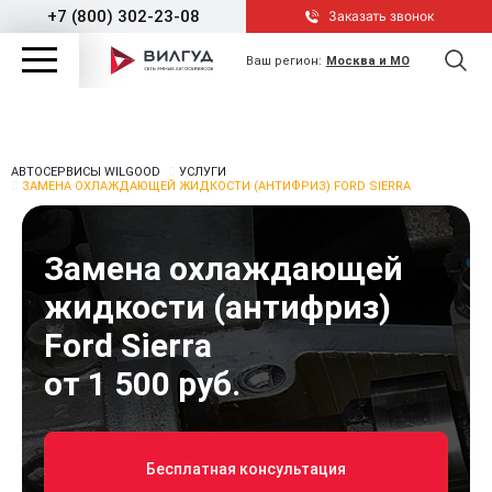
+7 (800) 302-23-08
Заказать звонок
Ваш регион:
Москва и МО
АВТОСЕРВИСЫ WILGOOD
УСЛУГИ
ЗАМЕНА ОХЛАЖДАЮЩЕЙ ЖИДКОСТИ (АНТИФРИЗ) FORD SIERRA
Замена охлаждающей
жидкости (антифриз)
Ford Sierra
от 1 500 руб.
Бесплатная консультация