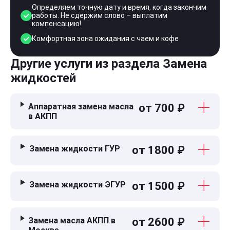
Определяем точную дату и время, когда закончим
работы. Не сдержим слово – выплатим
компенсацию!
Комфортная зона ожидания с чаем и кофе
Другие услуги из раздела Замена
жидкостей
Аппаратная замена масла
от 700 ₽
в АКПП
Замена жидкости ГУР
от 1800 ₽
Замена жидкости ЭГУР
от 1500 ₽
Замена масла АКПП в
от 2600 ₽