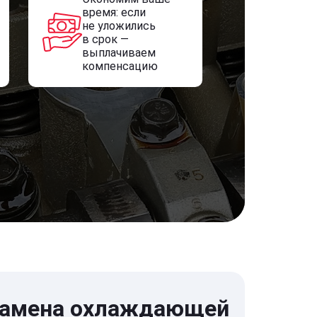
время: если
не уложились
в срок —
выплачиваем
компенсацию
амена охлаждающей