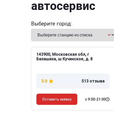
автосервис
Выберите город:
143900, Московская обл, г
Балашиха, ш Кучинское, д. 8
5.0
513 отзыва
с 9:00-21:00
Оставить заявку