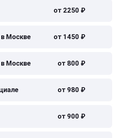
от 2250 ₽
 в Москве
от 1450 ₽
 в Москве
от 800 ₽
циале
от 980 ₽
от 900 ₽