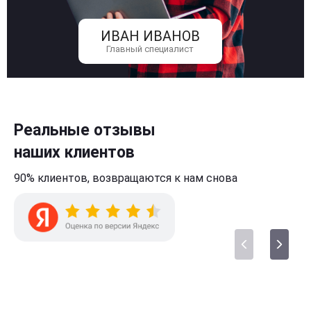
ИВАН ИВАНОВ
Главный специалист
Реальные отзывы
наших клиентов
90% клиентов,
возвращаются к нам
снова