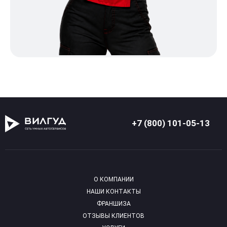
+7 (800) 101-05-13
О КОМПАНИИ
НАШИ КОНТАКТЫ
ФРАНШИЗА
ОТЗЫВЫ КЛИЕНТОВ