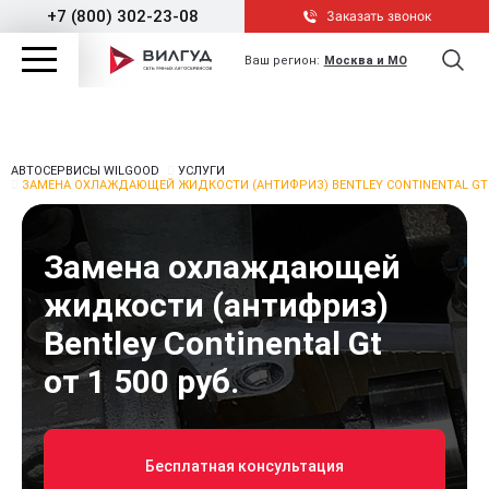
+7 (800) 302-23-08
Заказать звонок
Ваш регион:
Москва и МО
АВТОСЕРВИСЫ WILGOOD
УСЛУГИ
ЗАМЕНА ОХЛАЖДАЮЩЕЙ ЖИДКОСТИ (АНТИФРИЗ) BENTLEY CONTINENTAL GT
Замена охлаждающей
жидкости (антифриз)
Bentley Continental Gt
от 1 500 руб.
Бесплатная консультация