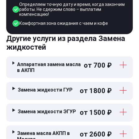
Определяем точную дату и время, когда закончим
работы. Не сдержим слово – выплатим
компенсацию!
Комфортная зона ожидания с чаем и кофе
Другие услуги из раздела Замена
жидкостей
Аппаратная замена масла
от 700 ₽
в АКПП
Замена жидкости ГУР
от 1800 ₽
Замена жидкости ЭГУР
от 1500 ₽
Замена масла АКПП в
от 2600 ₽