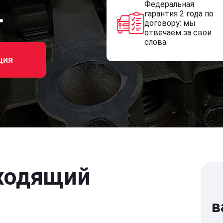
Федеральная
.
гарантия 2 года по
договору: мы
отвечаем за свои
слова
ция
ходящий
в