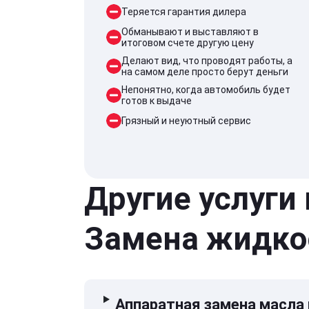
Теряется гарантия дилера
Обманывают и выставляют в
итоговом счете другую цену
Делают вид, что проводят работы, а
на самом деле просто берут деньги
Непонятно, когда автомобиль будет
готов к выдаче
Грязный и неуютный сервис
Другие услуги
Замена жидко
Аппаратная замена масла