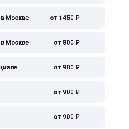
 в Москве
от 1450 ₽
 в Москве
от 800 ₽
циале
от 980 ₽
от 900 ₽
от 900 ₽