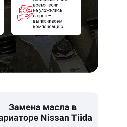
время: если
не уложились
в срок —
выплачиваем
компенсацию
Замена масла в
ариаторе Nissan Tiida