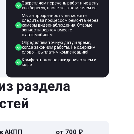
Закрепляем перечень работ и их цену
«на берегу», после чего не меняем ее
Мы за прозрачность: вы можете
следить за процессом ремонта через
камеры видеонаблюдения. Старые
запчасти вернем вместе
с автомобилем.
Определяем точную дату и время,
когда закончим работы. Не сдержим
слово – выплатим компенсацию!
Комфортная зона ожидания с чаем и
кофе
 из раздела
стей
 в АКПП
от 700 ₽