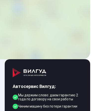
Автосервис Вилгуд:
Мы держим слово: даем гарантию 2
года по договору на свои работы
Чиним машину без потери гарантии