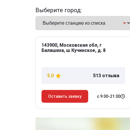
Выберите город:
143900, Московская обл, г
Балашиха, ш Кучинское, д. 8
5.0
513 отзыва
с 9:00-21:00
Оставить заявку