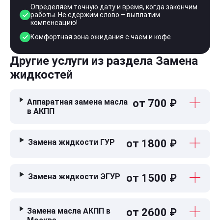
Определяем точную дату и время, когда закончим
работы. Не сдержим слово – выплатим
компенсацию!
Комфортная зона ожидания с чаем и кофе
Другие услуги из раздела Замена
жидкостей
Аппаратная замена масла
от 700 ₽
в АКПП
Замена жидкости ГУР
от 1800 ₽
Замена жидкости ЭГУР
от 1500 ₽
Замена масла АКПП в
от 2600 ₽