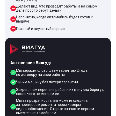
Делают вид, что проводят работы, а на самом
деле просто берут деньги
Непонятно, когда автомобиль будет готов к
выдаче
Грязный и неуютный сервис
Автосервис Вилгуд:
Мы держим слово: даем гарантию 2 года
по договору на свои работы
Чиним машину без потери гарантии
Закрепляем перечень работ и их цену «на берегу»,
после чего не меняем ее
Мы за прозрачность: вы можете следить
за процессом ремонта через камеры
видеонаблюдения. Старые запчасти вернем
вместе с автомобилем.