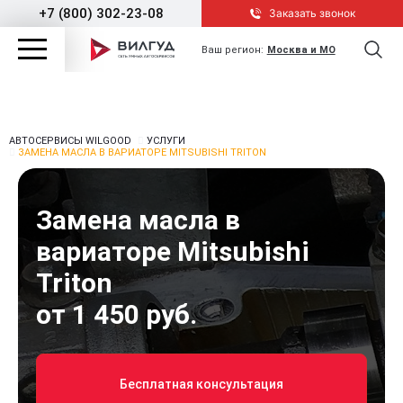
+7 (800) 302-23-08
Заказать звонок
Ваш регион:
Москва и МО
АВТОСЕРВИСЫ WILGOOD
УСЛУГИ
ЗАМЕНА МАСЛА В ВАРИАТОРЕ MITSUBISHI TRITON
Замена масла в
вариаторе Mitsubishi
Triton
от 1 450 руб.
Бесплатная консультация