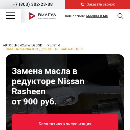
+7 (800) 302-23-08
Заказать звонок
Ваш регион:
Москва и МО
АВТОСЕРВИСЫ WILGOOD
УСЛУГИ
ЗАМЕНА МАСЛА В РЕДУКТОРЕ NISSAN RASHEEN
Замена масла в
редукторе Nissan
Rasheen
от 900 руб.
Бесплатная консультация