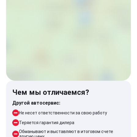
Чем мы отличаемся?
Другой автосервис:
Не несет ответственности за свою работу
Теряется гарантия дилера
Обманывают и выставляют в итоговом счете
другую цену