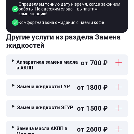
Определяем точную дату и время, когда закончим
работы. Не сдержим слово – выплатим
компенсацию!
Комфортная зона ожидания с чаем и кофе
Другие услуги из раздела Замена
жидкостей
Аппаратная замена масла
от 700 ₽
в АКПП
Замена жидкости ГУР
от 1800 ₽
Замена жидкости ЭГУР
от 1500 ₽
Замена масла АКПП в
от 2600 ₽