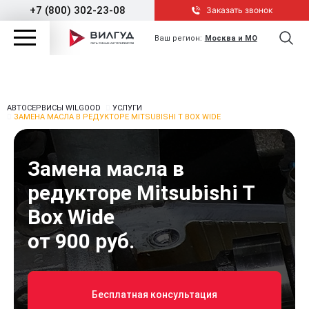
+7 (800) 302-23-08
Заказать звонок
Ваш регион:
Москва и МО
АВТОСЕРВИСЫ WILGOOD
УСЛУГИ
ЗАМЕНА МАСЛА В РЕДУКТОРЕ MITSUBISHI T BOX WIDE
Замена масла в
редукторе Mitsubishi T
Box Wide
от 900 руб.
Бесплатная консультация