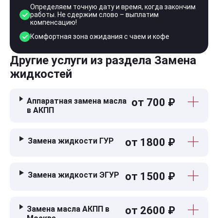
Определяем точную дату и время, когда закончим
работы. Не сдержим слово – выплатим
компенсацию!
Комфортная зона ожидания с чаем и кофе
Другие услуги из раздела Замена
жидкостей
Аппаратная замена масла
от 700 ₽
в АКПП
Замена жидкости ГУР
от 1800 ₽
Замена жидкости ЭГУР
от 1500 ₽
Замена масла АКПП в
от 2600 ₽