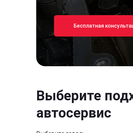
Бесплатная консульта
Выберите под
автосервис