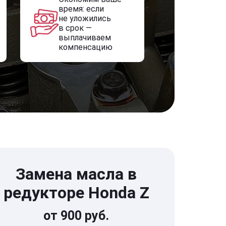
время: если
не уложились
в срок —
выплачиваем
компенсацию
Замена масла в
редукторе Honda Z
от 900 руб.