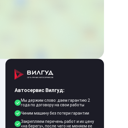
Автосервис Вилгуд:
Мы держим слово: даем гарантию 2
года по договору на свои работы
Чиним машину без потери гарантии
Закрепляем перечень работ и их цену
«на берегу», после чего не меняем ее