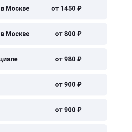
 в Москве
от 1450 ₽
 в Москве
от 800 ₽
циале
от 980 ₽
от 900 ₽
от 900 ₽