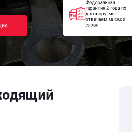
Федеральная
гарантия 2 года по
договору: мы
отвечаем за свои
слова
ция
ходящий