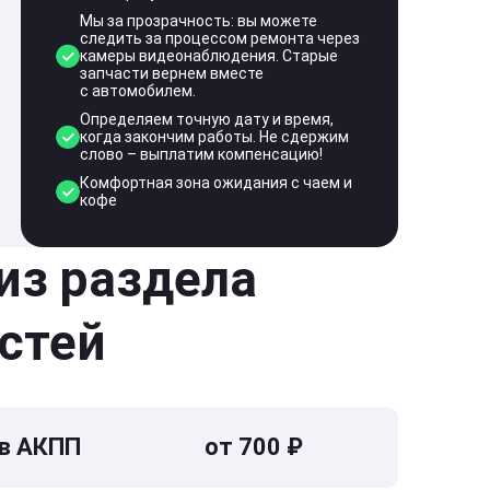
Мы за прозрачность: вы можете
следить за процессом ремонта через
камеры видеонаблюдения. Старые
запчасти вернем вместе
с автомобилем.
Определяем точную дату и время,
когда закончим работы. Не сдержим
слово – выплатим компенсацию!
Комфортная зона ожидания с чаем и
кофе
 из раздела
стей
 в АКПП
от 700 ₽