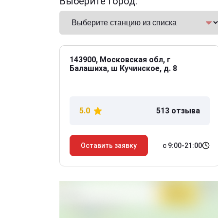
Выберите город:
143900, Московская обл, г
Балашиха, ш Кучинское, д. 8
5.0
513 отзыва
с 9:00-21:00
Оставить заявку