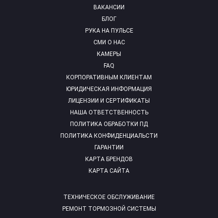
ВАКАНСИИ
БЛОГ
РУКА НА ПУЛЬСЕ
СМИ О НАС
КАМЕРЫ
FAQ
КОРПОРАТИВНЫМ КЛИЕНТАМ
ЮРИДИЧЕСКАЯ ИНФОРМАЦИЯ
ЛИЦЕНЗИИ И СЕРТИФИКАТЫ
НАША ОТВЕТСТВЕННОСТЬ
ПОЛИТИКА ОБРАБОТКИ ПД
ПОЛИТИКА КОНФИДЕНЦИАЛЬСТИ
ГАРАНТИИ
КАРТА БРЕНДОВ
КАРТА САЙТА
ТЕХНИЧЕСКОЕ ОБСЛУЖИВАНИЕ
РЕМОНТ ТОРМОЗНОЙ СИСТЕМЫ