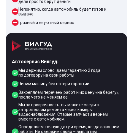
деле просто берут деньги
Непонятно, когда автомобиль будет готов к
выдаче
Грязный и неуютный сервис
Автосервис Вилгуд:
Мы держим слово: даем гарантию 2 года
по договору на свои работы
Чиним машину без потери гарантии
Закрепляем перечень работ и их цену «на берегу»,
после чего не меняем ее
Мы за прозрачность: вы можете следить
за процессом ремонта через камеры
видеонаблюдения. Старые запчасти вернем
вместе с автомобилем.
Определяем точную дату и время, когда закончим
работы. Не сдержим слово – выплатим