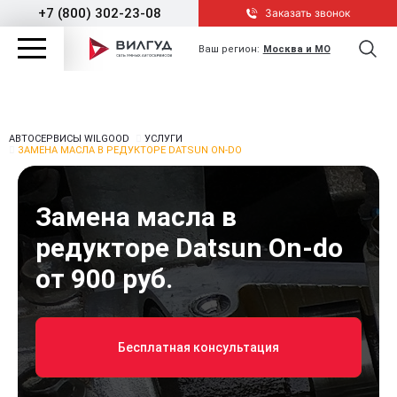
+7 (800) 302-23-08
Заказать звонок
Ваш регион:
Москва и МО
АВТОСЕРВИСЫ WILGOOD
УСЛУГИ
ЗАМЕНА МАСЛА В РЕДУКТОРЕ DATSUN ON-DO
Замена масла в
редукторе Datsun On-do
от 900 руб.
Бесплатная консультация