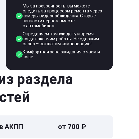
Мы за прозрачность: вы можете
следить за процессом ремонта через
камеры видеонаблюдения. Старые
запчасти вернем вместе
с автомобилем.
Определяем точную дату и время,
когда закончим работы. Не сдержим
слово – выплатим компенсацию!
Комфортная зона ожидания с чаем и
кофе
 из раздела
стей
 в АКПП
от 700 ₽