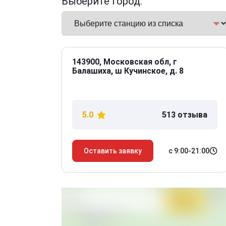
Выберите город:
143900, Московская обл, г
Балашиха, ш Кучинское, д. 8
5.0
513 отзыва
с 9:00-21:00
Оставить заявку