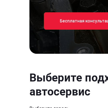
Бесплатная консульта
Выберите под
автосервис