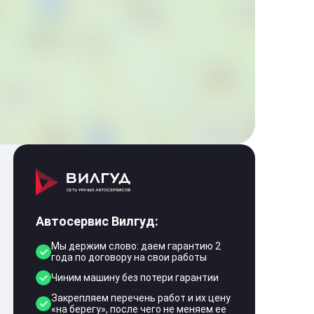
Автосервис Вилгуд:
Мы держим слово: даем гарантию 2
года по договору на свои работы
Чиним машину без потери гарантии
Закрепляем перечень работ и их цену
«на берегу», после чего не меняем ее