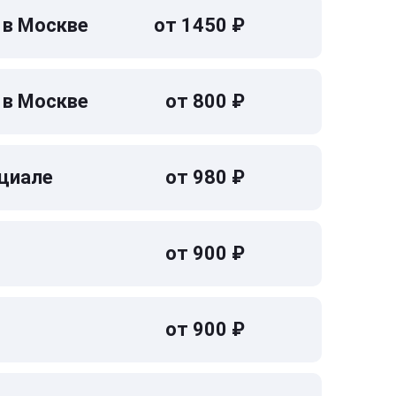
 в Москве
от 1450 ₽
 в Москве
от 800 ₽
циале
от 980 ₽
от 900 ₽
от 900 ₽