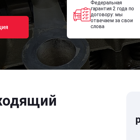
Федеральная
гарантия 2 года по
договору: мы
отвечаем за свои
слова
ция
ходящий