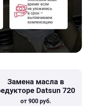
время: если
не уложились
в срок —
выплачиваем
компенсацию
Замена масла в
редукторе Datsun 720
от 900 руб.