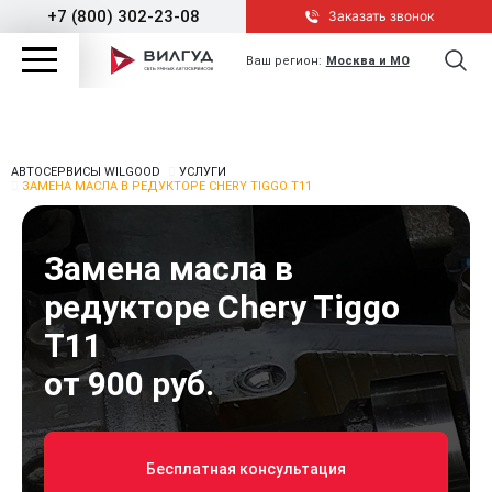
+7 (800) 302-23-08
Заказать звонок
Ваш регион:
Москва и МО
АВТОСЕРВИСЫ WILGOOD
УСЛУГИ
ЗАМЕНА МАСЛА В РЕДУКТОРЕ CHERY TIGGO T11
Замена масла в
редукторе Chery Tiggo
T11
от 900 руб.
Бесплатная консультация