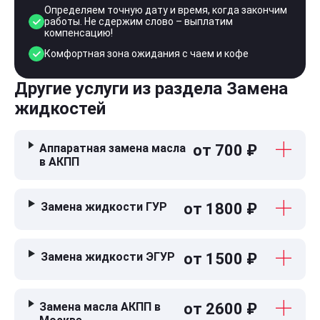
Определяем точную дату и время, когда закончим
работы. Не сдержим слово – выплатим
компенсацию!
Комфортная зона ожидания с чаем и кофе
Другие услуги из раздела Замена
жидкостей
Аппаратная замена масла
от 700 ₽
в АКПП
Замена жидкости ГУР
от 1800 ₽
Замена жидкости ЭГУР
от 1500 ₽
Замена масла АКПП в
от 2600 ₽