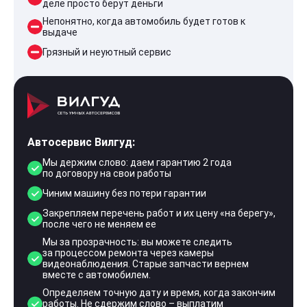
деле просто берут деньги
Непонятно, когда автомобиль будет готов к
выдаче
Грязный и неуютный сервис
Автосервис Вилгуд:
Мы держим слово: даем гарантию 2 года
по договору на свои работы
Чиним машину без потери гарантии
Закрепляем перечень работ и их цену «на берегу»,
после чего не меняем ее
Мы за прозрачность: вы можете следить
за процессом ремонта через камеры
видеонаблюдения. Старые запчасти вернем
вместе с автомобилем.
Определяем точную дату и время, когда закончим
работы. Не сдержим слово – выплатим