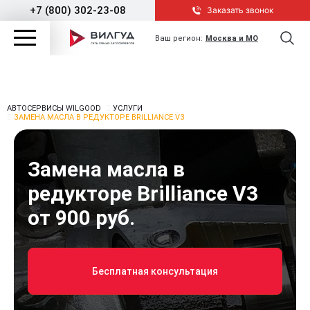
+7 (800) 302-23-08
Заказать звонок
Ваш регион:
Москва и МО
АВТОСЕРВИСЫ WILGOOD
УСЛУГИ
ЗАМЕНА МАСЛА В РЕДУКТОРЕ BRILLIANCE V3
Замена масла в
редукторе Brilliance V3
от 900 руб.
Бесплатная консультация