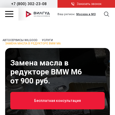
+7 (800) 302-23-08
Заказать звонок
Ваш регион:
Москва и МО
АВТОСЕРВИСЫ WILGOOD
УСЛУГИ
ЗАМЕНА МАСЛА В РЕДУКТОРЕ BMW M6
Замена масла в
редукторе BMW M6
от 900 руб.
Бесплатная консультация