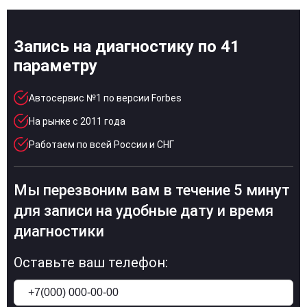
Запись на диагностику по 41
параметру
Автосервис №1 по версии Forbes
На рынке с 2011 года
Работаем по всей России и СНГ
Мы перезвоним вам в течение 5 минут
для записи на удобные дату и время
диагностики
Оставьте ваш телефон: