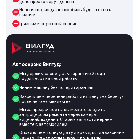
деле просто берут деньги
Непонятно, когда автомобиль будет готов к
выдаче
Грязный и неуютный сервис
Автосервис Вилгуд:
Мы держим слово: даем гарантию 2 года
по договору на свои работы
Чиним машину без потери гарантии
Закрепляем перечень работ и их цену «на берегу»,
после чего не меняем ее
Мы за прозрачность: вы можете следить
за процессом ремонта через камеры
видеонаблюдения. Старые запчасти вернем
вместе с автомобилем.
Определяем точную дату и время, когда закончим
работы. Не сдержим слово – выплатим