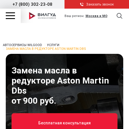
+7 (800) 302-23-08
Заказать звонок
Ваш регион:
Москва и МО
АВТОСЕРВИСЫ WILGOOD
УСЛУГИ
ЗАМЕНА МАСЛА В РЕДУКТОРЕ ASTON MARTIN DBS
Замена масла в
редукторе Aston Martin
Dbs
от 900 руб.
Бесплатная консультация