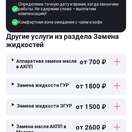
Определяем точную дату и время, когда закончим
работы. Не сдержим слово – выплатим
компенсацию!
Комфортная зона ожидания с чаем и кофе
Другие услуги из раздела Замена
жидкостей
Аппаратная замена масла
от 700 ₽
в АКПП
Замена жидкости ГУР
от 1800 ₽
Замена жидкости ЭГУР
от 1500 ₽
Замена масла АКПП в
от 2600 ₽