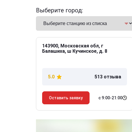
Выберите город:
143900, Московская обл, г
Балашиха, ш Кучинское, д. 8
5.0
513 отзыва
с 9:00-21:00
Оставить заявку