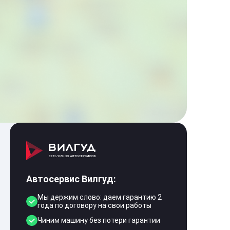
Автосервис Вилгуд:
Мы держим слово: даем гарантию 2
года по договору на свои работы
Чиним машину без потери гарантии