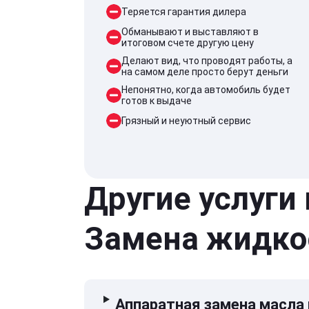
Теряется гарантия дилера
Обманывают и выставляют в
итоговом счете другую цену
Делают вид, что проводят работы, а
на самом деле просто берут деньги
Непонятно, когда автомобиль будет
готов к выдаче
Грязный и неуютный сервис
Другие услуги
Замена жидко
Аппаратная замена масла