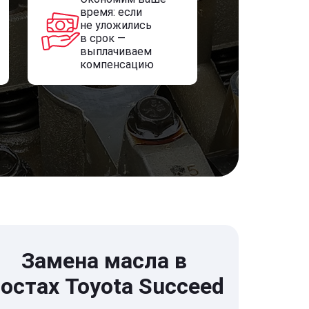
время: если
не уложились
в срок —
выплачиваем
компенсацию
Замена масла в
остах Toyota Succeed