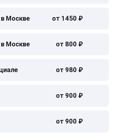
 в Москве
от 1450 ₽
 в Москве
от 800 ₽
циале
от 980 ₽
от 900 ₽
от 900 ₽