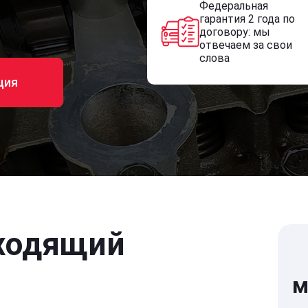
Федеральная
гарантия 2 года по
договору: мы
отвечаем за свои
слова
ция
ходящий
м